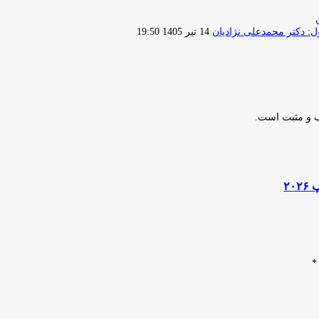
ارسال
 دکتر محمدعلی نژادیان
14 تیر 1405 19:50
ایمیل
ب و مثبت است.
*