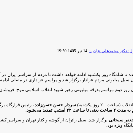
ارسال
 دکتر محمدعلی نژادیان
14 تیر 1405 19:50
ایمیل
ه تا شامگاه روز یکشنبه ادامه خواهد داشت تا مردم از سراسر ایران در آ
اهی سیل میلیونی مردم عزادار برگزار شد و مراسم عزاداری در مصلی ادام
ی روز دوم مراسم بدرقه میلیونی رهبر شهید انقلاب اسلامی موج خروشان 
 ۲۰ روز یکشنبه)
سردار حسن حسن‌زاده
، رئیس قرارگاه برگ
نی تا ساعت ۲۲ امشب تمدید می‌شود.
 جعفر سبحانی
برگزار شد. سیل زائران از گوشه و کنار تهران و سراسر کشور
گاه ویژه بود.