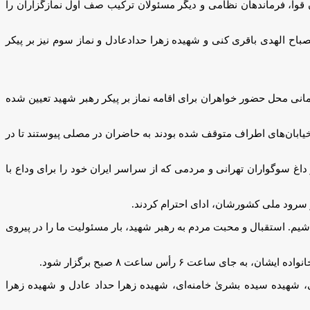
وا، فرماندهان نظامی و دیگر مسئولان ترکیب صف اول نمازگزاران را
باح الهدی باقری کنی و شهیده زهرا حدادعادل و نماز سوم نیز بر پیکر
مانی محل حضور خواهران برای اقامه نماز بر پیکر رهبر شهید تعیین شده
یابان‌های اطراف متوقف شده بودند به حاضران در مصلی پیوستند تا در
 سوگواران تهرانی و مردمی که از سراسر ایران خود را برای وداع با
سرود ملی کشورشان، ادای احترام کردند.
شیم. استقبال و محبت مردم به رهبر شهید، بار مسئولیت ما را در پیروی
ای ساعت ۶ رأس ساعت ۸ صبح برگزار شود.
ی، شهیده سیده بشریٰ خامنه‌ای، شهیده زهرا حداد عادل و شهیده زهرا