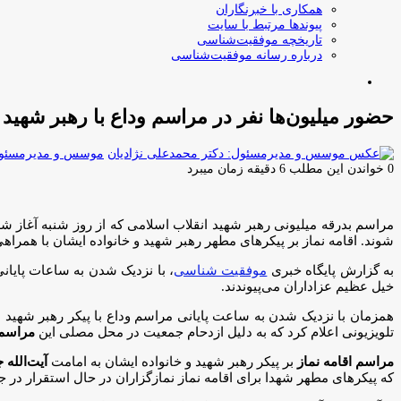
همکاری با خبرنگاران
پیوندها مرتبط با سایت
تاریخچه موفقیت‌شناسی
درباره رسانه موفقیت‌شناسی
جستجو
برای
حضور میلیون‌ها نفر در مراسم وداع با رهبر شهید
موسس و مدیرمسئول:
0
خواندن این مطلب 6 دقیقه زمان میبرد
مراسم بدرقه میلیونی رهبر شهید انقلاب اسلامی که از روز شنبه آغاز شد
شوند. اقامه نماز بر پیکرهای مطهر رهبر شهید و خانواده ایشان با همر
به گزارش پایگاه خبری
موفقیت شناسی
، با نزدیک شدن به ساعات پایان
خیل عظیم عزاداران می‌پیوندند.
همزمان با نزدیک شدن به ساعت پایانی مراسم وداع با پیکر رهبر شهید انقلاب (ساعت
تلویزیونی اعلام کرد که به دلیل ازدحام جمعیت در محل مصلی این
مراسم به مدت ۲ ساعت یع
مراسم اقامه نماز
بر پیکر رهبر شهید و خانواده ایشان به امامت
آیت‌الله
که پیکرهای مطهر شهدا برای اقامه نماز نمازگزاران در حال استقرار در جای