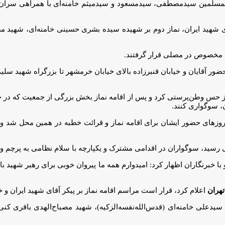
المسلمین سیدمصطفی، سیدمسعود و سیدمیثم خامنه‌ای با همراهی سران ق
قای شهید ایران، نماز دوم بر شهیده سیده بشری حسینی خامنه‌ای، شهید مص
اه مخصوص در مصلی قرار گرفتند.
ضور آقایان و خیابان قنبرزاده بالای خیابان خرمشهر تا بزرگراه شهید سلی
از حس وطن‌پرستی کرد و پس از اقامه نماز بخش بزرگی از جمعیت که در خ
ن، سوگواری کنند.
زهای حضور ایشان برای اقامه نماز و قرائت خطبه در همین محل شد و داغ
سید، سوگواران در اقدامی مشترک و یکپارچه با سلام نظامی به پرچم و 
خبرنگاران اظهار کرد: امیدوارم همه ما پیروان خوبی برای رهبر شهید با
تهران
اعلام کرد، قرار است مراسم اقامه نماز بر پیکر آقای شهید ایران و خانواده ایشان، به ج
سیدعلی خامنه‌ای (قدس‌الله‌نفسه‌الزکیه)، شهید مصباح‌الهدی باقری کن