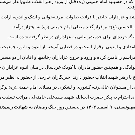
ر حسینیه امام خمینی (ره) قبل از ورود رهبر انقلاب طنین‌انداز می‌شد –
رفت.
د و عزاداران حاضر با قرائت صلوات، مرثیه‌خوانی و اشک و اندوه، ارادت و
الحسین (ع)» بر فراز گنبد مصلی امام خمینی (ره) به اهتزاز درآمد.
گسترده‌ای برای خدمت‌رسانی به عزاداران در نظر گرفته شده است.
امدادی و امنیتی برقرار است و در فضایی آمیخته از اندوه و شور، جمعیت 
اسم را تامین کرده و ورود و خروج عزاداران (خانمها و آقایان از دو مسیر
نوادگی و همچنین حضور مادران با کودک خردسال در میان انبوه عزاداران 
از مسئولان عالی‌رتبه کشوری و لشکری در مصلای امام خمینی(ره) برگزا
 احترام به پیکر حضرت آیت‌الله شهید سیدعلی خامنه‌ای، مراتب تسلیت و ه
ین روز جنگ رمضان
به شهادت رسیدند.