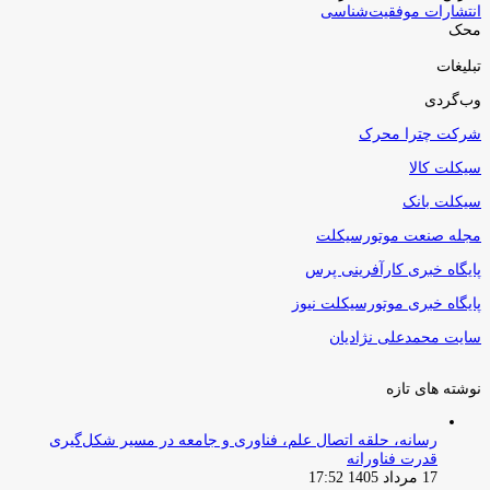
انتشارات موفقیت‌شناسی
محک
تبلیغات
وب‌گردی
شرکت چترا محرک
سیکلت کالا
سیکلت بانک
مجله صنعت موتورسیکلت
پایگاه خبری کارآفرینی پرس
پایگاه خبری موتورسیکلت نیوز
سایت محمدعلی نژادیان
نوشته های تازه
رسانه، حلقه اتصال علم، فناوری و جامعه در مسیر شکل‌گیری
قدرت فناورانه
17 مرداد 1405 17:52