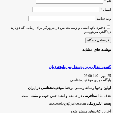
نام
*
ایمیل
*
وب‌ سایت
ذخیره نام، ایمیل و وبسایت من در مرورگر برای زمانی که دوباره
دیدگاهی می‌نویسم.
نوشته های مشابه
کسب مدال برنز توسط تیم تپانچه زنان
25 مهر 1401 02:00
پایگاه‌ خبری موفقیت‌شناسی
اولین و تنها رسانه رسمی برخط موفقیت‌شناسی در ایران
هدف ما
امیدآفرینی
در جامعه و ایجاد حس خوب و مثبت است.
پست الکترونیک:
succeesology@yahoo.com
آخرین کتاب‌های منتشر شده