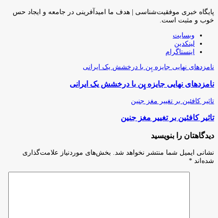
پایگاه خبری موفقیت‌شناسی | هدف ما امیدآفرینی در جامعه و ایجاد حس
خوب و مثبت است.
وبسایت
لینکدین
اینستاگرام
نامزدهای نهایی جایزه پِن با درخشش یک ایرانی
نامزدهای نهایی جایزه پِن با درخشش یک ایرانی
تاثیر کافئین بر تغییر مغز جنین
تاثیر کافئین بر تغییر مغز جنین
دیدگاهتان را بنویسید
نشانی ایمیل شما منتشر نخواهد شد.
بخش‌های موردنیاز علامت‌گذاری
شده‌اند
*