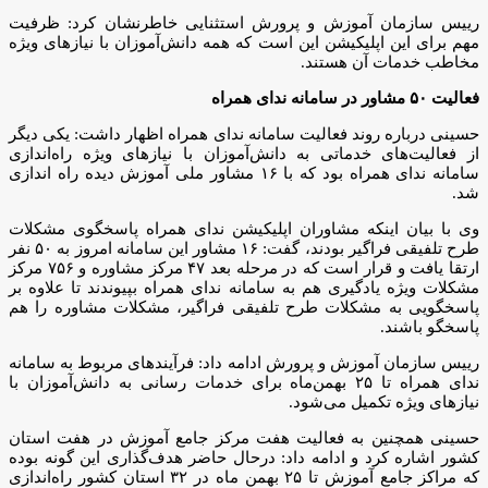
رییس سازمان آموزش و پرورش استثنایی خاطرنشان کرد: ظرفیت
مهم برای این اپلیکیشن این است که همه دانش‌آموزان با نیازهای ویژه
مخاطب خدمات آن هستند.
فعالیت ۵۰ مشاور در سامانه ندای همراه
حسینی درباره روند فعالیت سامانه ندای همراه اظهار داشت: یکی دیگر
از فعالیت‌های خدماتی به دانش‌آموزان با نیازهای ویژه راه‌اندازی
سامانه ندای همراه بود که با ۱۶ مشاور ملی آموزش دیده راه اندازی
شد.
وی با بیان اینکه مشاوران اپلیکیشن ندای همراه پاسخگوی مشکلات
طرح تلفیقی فراگیر بودند، گفت: ۱۶ مشاور این سامانه امروز به ۵۰ نفر
ارتقا یافت و قرار است که در مرحله بعد ۴۷ مرکز مشاوره و ۷۵۶ مرکز
مشکلات ویژه یادگیری هم به سامانه ندای همراه بپیوندند تا علاوه بر
پاسخگویی به مشکلات طرح تلفیقی فراگیر، مشکلات مشاوره را هم
پاسخگو باشند.
رییس سازمان آموزش و پرورش ادامه داد: فرآیندهای مربوط به سامانه
ندای همراه تا ۲۵ بهمن‌ماه برای خدمات رسانی به دانش‌آموزان با
نیازهای ویژه تکمیل می‌شود.
حسینی همچنین به فعالیت هفت مرکز جامع آموزش در هفت استان
کشور اشاره کرد و ادامه داد: درحال حاضر هدف‌گذاری این گونه بوده
که مراکز جامع آموزش تا ۲۵ بهمن ماه در ۳۲ استان کشور راه‌اندازی