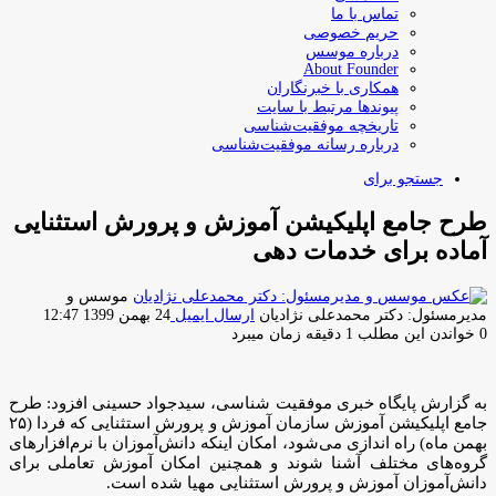
تماس با ما
حریم خصوصی
درباره موسس
About Founder
همکاری با خبرنگاران
پیوندها مرتبط با سایت
تاریخچه موفقیت‌شناسی
درباره رسانه موفقیت‌شناسی
جستجو برای
طرح جامع اپلیکیشن آموزش و پرورش استثنایی
آماده برای خدمات دهی
موسس و
مدیرمسئول: دکتر محمدعلی نژادیان
ارسال ایمیل
24 بهمن 1399 12:47
0
خواندن این مطلب 1 دقیقه زمان میبرد
به گزارش پایگاه خبری موفقیت شناسی، سیدجواد حسینی افزود: طرح
جامع اپلیکیشن آموزش سازمان آموزش و پرورش استثنایی که فردا (۲۵
بهمن ماه) راه اندازی می‌شود، امکان اینکه دانش‌آموزان با نرم‌افزارهای
گروه‌های مختلف آشنا شوند و همچنین امکان آموزش تعاملی برای
دانش‌آموزان آموزش و پرورش استثنایی مهیا شده است.