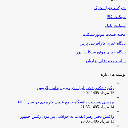
شرکت چترا محرک
سیکلت کالا
سیکلت بانک
مجله صنعت موتورسیکلت
پایگاه خبری کارآفرینی پرس
پایگاه خبری موتورسیکلت نیوز
سایت محمدعلی نژادیان
نوشته های تازه
رکوردشکنی دختر ایران در دو و میدانی بلاروس
15 مرداد 1405 20:02
بررسی وضعیت دانشگاه جامع علمی کاربردی در سال 1405
14 مرداد 1405 21:35
واکنش دفتر رهبر انقلاب به حواشی پیرامون رئیس جمهور
13 مرداد 1405 20:06