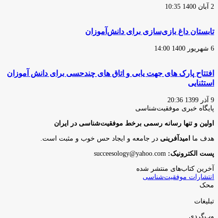
2 آبان 1400 10:35
تابستان داغ بازی‌سازی برای دانش‌آموزان
6 شهریور 1400 14:00
افتتاح پارک های جهت یابی و اتاق های چندحسی برای دانش آموزان
استثنایی
9 آذر 1399 20:36
پایگاه‌ خبری موفقیت‌شناسی
اولین و تنها رسانه رسمی برخط موفقیت‌شناسی در ایران
هدف ما
امیدآفرینی
در جامعه و ایجاد حس خوب و مثبت است.
پست الکترونیک:
succeesology@yahoo.com
آخرین کتاب‌های منتشر شده
انتشارات موفقیت‌شناسی
محک
تبلیغات
وب‌گردی