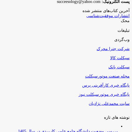
پست الکترونیک:
succeesology@yahoo.com
آخرین کتاب‌های منتشر شده
انتشارات موفقیت‌شناسی
محک
تبلیغات
وب‌گردی
شرکت چترا محرک
سیکلت کالا
سیکلت بانک
مجله صنعت موتورسیکلت
پایگاه خبری کارآفرینی پرس
پایگاه خبری موتورسیکلت نیوز
سایت محمدعلی نژادیان
نوشته های تازه
بررسی وضعیت دانشگاه جامع علمی کاربردی در سال 1405