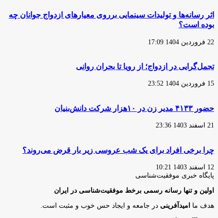
اثر رسانه‌ها و تولیدات سینمایی برروی معیارهای ازدواج جوانان چه
بوده است؟
22 فروردین 1404 17:09
تجمل‌گرایی در ازدواج؛ از رویا تا بحران روانی
15 فروردین 1404 23:52
حضور ۴۱۳۳ مدیر زن در ۱۰هزار شرکت دانش‌بنیان
21 اسفند 1403 23:36
چرا برخی افراد برای یک شب عروسی زیر بار قرض می‌روند؟
12 اسفند 1403 10:21
پایگاه‌ خبری موفقیت‌شناسی
اولین و تنها رسانه رسمی برخط موفقیت‌شناسی در ایران
هدف ما
امیدآفرینی
در جامعه و ایجاد حس خوب و مثبت است.