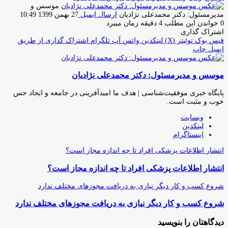
موسس و
مدیرمسئول: دکتر محمدعلی نژادیان
ارسال ایمیل
27 بهمن 1399 10:49
0
خواندن این مطلب 4 دقیقه زمان میبرد
اشتراک گذاری
فیس بوک
توئیتر (X)
لینکدین
واتس آپ
تلگرام
اشتراک گذاری از طریق
ایمیل
چاپ
موسس و مدیرمسئول: دکتر محمدعلی نژادیان
پایگاه خبری موفقیت‌شناسی | هدف ما امیدآفرینی در جامعه و ایجاد حس
خوب و مثبت است.
وبسایت
لینکدین
اینستاگرام
انتشار اطلاعات پزشکی افراد تا چه اندازه مجاز است؟
انتشار اطلاعات پزشکی افراد تا چه اندازه مجاز است؟
شروع کسب و کار دیگر نیازی به دریافت مجوزهای مختلف ندارد
شروع کسب و کار دیگر نیازی به دریافت مجوزهای مختلف ندارد
دیدگاهتان را بنویسید