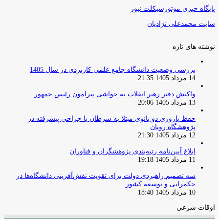
پایگاه خبری موتورسیکلت نیوز
سایت محمدعلی نژادیان
نوشته های تازه
بررسی وضعیت دانشگاه جامع علمی کاربردی در سال 1405
14 مرداد 1405 21:35
واکنش دفتر رهبر انقلاب به حواشی پیرامون رئیس جمهور
13 مرداد 1405 20:06
حفظ باروری دو بانوی مبتلا به سرطان با جراحی پیشرفته در
پژوهشگاه رویان
12 مرداد 1405 21:30
ابلاغ آیین‌نامه رتبه‌بندی پژوهشگران و فناوران
11 مرداد 1405 19:18
سه تصمیم راهبردی دولت برای تقویت نقش‌آفرینی دانشگاه‌ها در
حکمرانی و توسعه کشور
10 مرداد 1405 18:40
اوقات شرعی