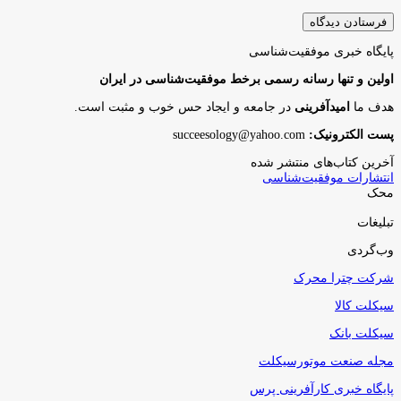
پایگاه‌ خبری موفقیت‌شناسی
اولین و تنها رسانه رسمی برخط موفقیت‌شناسی در ایران
هدف ما
امیدآفرینی
در جامعه و ایجاد حس خوب و مثبت است.
پست الکترونیک:
succeesology@yahoo.com
آخرین کتاب‌های منتشر شده
انتشارات موفقیت‌شناسی
محک
تبلیغات
وب‌گردی
شرکت چترا محرک
سیکلت کالا
سیکلت بانک
مجله صنعت موتورسیکلت
پایگاه خبری کارآفرینی پرس