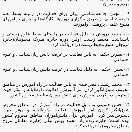
مردم و مدیران
۹- انجمن جامعه‌شناسی ایران برای فعالیت در زمینه بسط علم
جامعه‌شناسی از طریق برگزاری دوره­‌ها، کارگاه‌­ها و اجرای برنامه­های
متنوع علمی، پژوهشی وآموزشی
۱۰- محمد درویش به دلیل فعالیت در راستای بسط علوم زیستی و
پاسداشت محیط زیست اولین دوره جایزه هنریک مجنونیان(جایزه
مروجان علوم محیط زیست) را دریافت کرد.
۱۱- نسرین حکمی به پاس فعالیت در عرصه دانش زبان‌شناسی و علوم
اجتماعی
۱۲-نسترن حکمی به دلیل فعالیت در عرصه دانش زبان‌شناسی و علوم
اجتماعی
۱۳- محمد رئیسی قصر قندی به پاس فعالیت در راه آموزش در مناطق
محروم، شوق‌انگیز کردن امر آموزش، فعالیت داوطلبانه و مؤثر جهت
دسترس‌پذیر کردن آموزش برای دانش‌آموزان مناطق محروم کشور
۱۴- حسن حسینی به دلیل فعالیت در راه آموزش در مناطق محروم،
شوق‌انگیز کردن امر آموزش، فعالیت داوطلبانه و مؤثر جهت
دسترس‌پذیر کردن آموزش برای دانش‌آموزان مناطق محروم کشور
بوده است؛ جایزه زنده یاد محمد بهمن بیگی (جایزه معلمان مروج
مناطق محروم) را دریافت کرد.