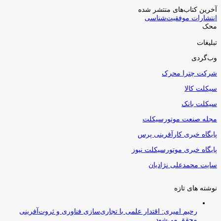
آخرین کتاب‌های منتشر شده
انتشارات موفقیت‌شناسی
محک
تبلیغات
وب‌گردی
شرکت چترا محرک
سیکلت کالا
سیکلت بانک
مجله صنعت موتورسیکلت
پایگاه خبری کارآفرینی پرس
پایگاه خبری موتورسیکلت نیوز
سایت محمدعلی نژادیان
نوشته های تازه
رحیم امیری: اقتدار علمی با تجاری‌سازی فناوری و ثروت‌آفرینی
محقق می‌شود