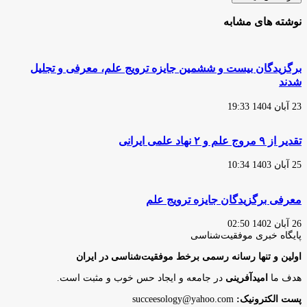
نوشته های مشابه
برگزیدگان بیست و ششمین جایزه ترویج علم، معرفی و تجلیل
شدند
23 آبان 1404 19:33
تقدیر از ۹ مروج علم و ۲ نهاد علمی ایرانی
25 آبان 1403 10:34
معرفی برگزیدگان جایزه ترویج علم
26 آبان 1402 02:50
پایگاه‌ خبری موفقیت‌شناسی
اولین و تنها رسانه رسمی برخط موفقیت‌شناسی در ایران
هدف ما
امیدآفرینی
در جامعه و ایجاد حس خوب و مثبت است.
پست الکترونیک:
succeesology@yahoo.com