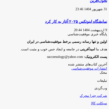
تحول‌آفرین
31 شهریور 1404 23:46
نمایشگاه اینوتکس ۲۰۲۵ آغاز به کار کرد
9 اردیبهشت 1404 20:44
پایگاه‌ خبری موفقیت‌شناسی
اولین و تنها رسانه رسمی برخط موفقیت‌شناسی در ایران
هدف ما
امیدآفرینی
در جامعه و ایجاد حس خوب و مثبت است.
پست الکترونیک:
succeesology@yahoo.com
آخرین کتاب‌های منتشر شده
انتشارات موفقیت‌شناسی
محک
تبلیغات
وب‌گردی
شرکت چترا محرک
سیکلت کالا