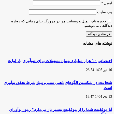
ایمیل
*
وب‌ سایت
ذخیره نام، ایمیل و وبسایت من در مرورگر برای زمانی که دوباره
دیدگاهی می‌نویسم.
نوشته های مشابه
اختصاص ۱۰ هزار میلیارد تومان تسهیلات برای «نوآوری بار اول»
16 تیر 1405 23:54
شجاعت در شکستن الگوهای ذهنی سنتی، پیش‌شرط تحقق نوآوری
است
13 دی 1404 18:47
آیا موفقیت شما را از موفقیتِ بیشتر باز می‌دارد؟ رموز نوآوران