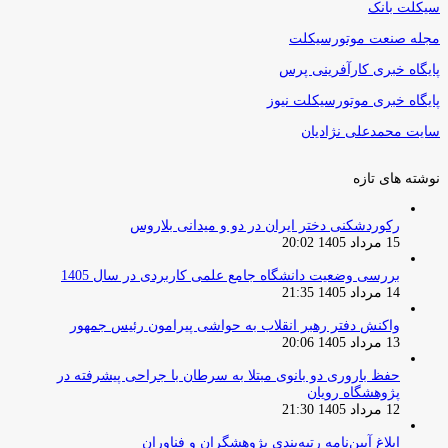
سیکلت بانک
مجله صنعت موتورسیکلت
پایگاه خبری کارآفرینی پرس
پایگاه خبری موتورسیکلت نیوز
سایت محمدعلی نژادیان
نوشته های تازه
رکوردشکنی دختر ایران در دو و میدانی بلاروس
15 مرداد 1405 20:02
بررسی وضعیت دانشگاه جامع علمی کاربردی در سال 1405
14 مرداد 1405 21:35
واکنش دفتر رهبر انقلاب به حواشی پیرامون رئیس جمهور
13 مرداد 1405 20:06
حفظ باروری دو بانوی مبتلا به سرطان با جراحی پیشرفته در
پژوهشگاه رویان
12 مرداد 1405 21:30
ابلاغ آیین‌نامه رتبه‌بندی پژوهشگران و فناوران