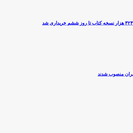
یران منصوب شدند