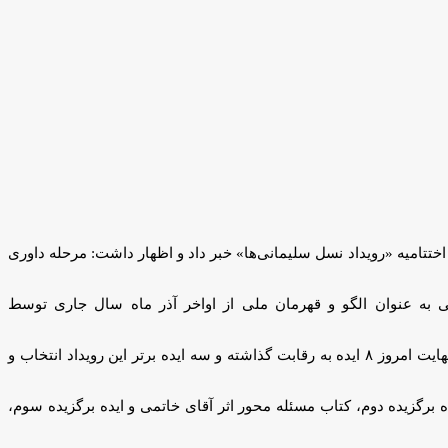
ختتامیه «رویداد نسل سلیمانی‌ها» خبر داد و اظهار داشت: مرحله داوری
ی به عنوان الگو و قهرمان ملی از اواخر آذر ماه سال جاری توسط
عبداللهی افزود: در این رویداد فرهنگی تعداد ۶۰ ایده به دبیرخانه ارسال که پس از غربالگری اولیه آنها، تعداد ۱۵ ایده به مرحله نهایی داوری و در نهایت امروز ۸ ایده به رقابت گذاشته و سه ایده برتر این رویداد انتخاب و
 برگزیده دوم، کتاب مسئله محور اثر آقای خاتمی و ایده برگزیده سوم،