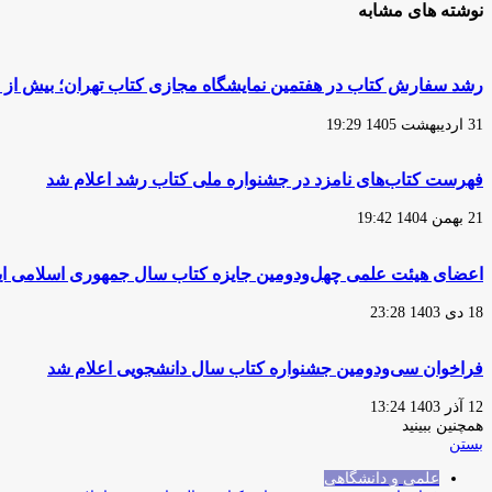
نوشته های مشابه
رشد سفارش‌ کتاب در هفتمین نمایشگاه مجازی کتاب تهران؛ بیش از ۳۲۴ هزار نسخه کتاب تا روز ششم خریداری شد
31 اردیبهشت 1405 19:29
فهرست کتاب‌های نامزد در جشنواره ملی کتاب رشد اعلام شد
21 بهمن 1404 19:42
اعضای هیئت علمی چهل‌ودومین جایزه کتاب سال جمهوری اسلامی ا
18 دی 1403 23:28
فراخوان سی‌ودومین جشنواره کتاب سال دانشجویی اعلام شد
12 آذر 1403 13:24
همچنین ببینید
بستن
علمی و دانشگاهی