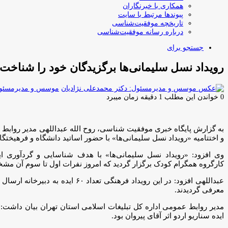
همکاری با خبرنگاران
پیوندها مرتبط با سایت
تاریخچه موفقیت‌شناسی
درباره رسانه موفقیت‌شناسی
جستجو برای
رویداد نسل سلیمانی‌ها برگزیدگان خود را شناخت
موسس و مدیرمسئول:
0
خواندن این مطلب 1 دقیقه زمان میبرد
به گزارش پایگاه خبری موفقیت شناسی، روح الله عبداللهی مدیر روابط عم
و اختتامیه «رویداد نسل سلیمانی‌ها» با حضور اساتید دانشگاه و فرهیختگ
وی افزود: «رویداد نسل سلیمانی‌ها» با هدف شناسایی و گردآوری ا
کارگروه همگرام کودک برگزار گردید که امروز نفرات اول تا سوم آن م
معرفی گردیدند.
مدیر روابط عمومی اداره کل تبلیغات اسلامی استان تهران بیان داشت: ا
ایده سناریو اردو اثر آقای پیروان بود.