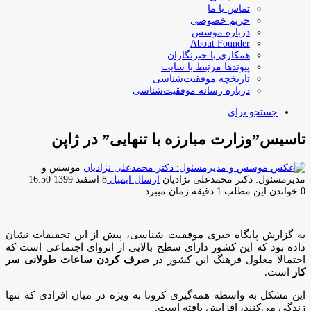
تماس با ما
حریم خصوصی
درباره موسس
About Founder
همکاری با خبرنگاران
پیوندها مرتبط با سایت
تاریخچه موفقیت‌شناسی
درباره رسانه موفقیت‌شناسی
جستجو برای
تاسیس”وزارت مبارزه با تنهایی” در ژاپن
موسس و
مدیرمسئول: دکتر محمدعلی نژادیان
ارسال ایمیل
8 اسفند 1399 16:50
0
خواندن این مطلب 1 دقیقه زمان میبرد
به گزارش پایگاه خبری موفقیت شناسی، پیش از این تحقیقات نشان
داده بود که این کشور دارای سطح بالایی از انزوای اجتماعی است که
احتمالا معلول فرهنگ این کشور در
صرف کردن ساعات طولانی سر
کار
است.
این مشکل به واسطه همه‌گیری کرونا به ویژه در میان افرادی که تنها
زندگی می‌کنند، افزایش یافته است.