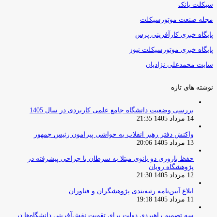
سیکلت بانک
مجله صنعت موتورسیکلت
پایگاه خبری کارآفرینی پرس
پایگاه خبری موتورسیکلت نیوز
سایت محمدعلی نژادیان
نوشته های تازه
بررسی وضعیت دانشگاه جامع علمی کاربردی در سال 1405
14 مرداد 1405 21:35
واکنش دفتر رهبر انقلاب به حواشی پیرامون رئیس جمهور
13 مرداد 1405 20:06
حفظ باروری دو بانوی مبتلا به سرطان با جراحی پیشرفته در
پژوهشگاه رویان
12 مرداد 1405 21:30
ابلاغ آیین‌نامه رتبه‌بندی پژوهشگران و فناوران
11 مرداد 1405 19:18
سه تصمیم راهبردی دولت برای تقویت نقش‌آفرینی دانشگاه‌ها در