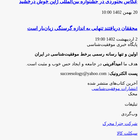
عکاس بجنوردی در جشنواره بین‌المللی ژاپن خوش درخشید
20 بهمن 1402 10:00
محققان دریافتند تنهایی به اندازه گرسنگی زیان‌بار است
2 اردیبهشت 1402 19:00
پایگاه‌ خبری موفقیت‌شناسی
اولین و تنها رسانه رسمی برخط موفقیت‌شناسی در ایران
هدف ما
امیدآفرینی
در جامعه و ایجاد حس خوب و مثبت است.
پست الکترونیک:
succeesology@yahoo.com
آخرین کتاب‌های منتشر شده
انتشارات موفقیت‌شناسی
محک
تبلیغات
وب‌گردی
شرکت چترا محرک
سیکلت کالا