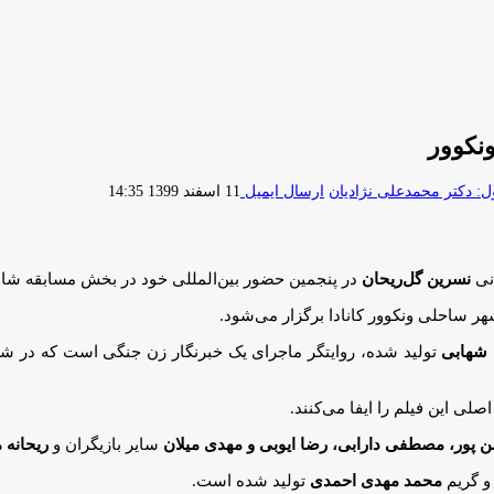
نکوور
 دکتر محمدعلی نژادیان
ارسال ایمیل
11 اسفند 1399 14:35
انی
نسرین گل‌ریحان
در پنجمین حضور بین‌المللی خود در بخش مسابقه شانز
شهابی
تولید شده، روایتگر ماجرای یک خبرنگار زن جنگی است که در شه
لی این فیلم را ایفا می‌کنند.
 پور، مصطفی دارابی، رضا ایوبی و مهدی میلان
سایر بازیگران و
ریحانه 
 گریم
محمد مهدی احمدی
تولید شده است.