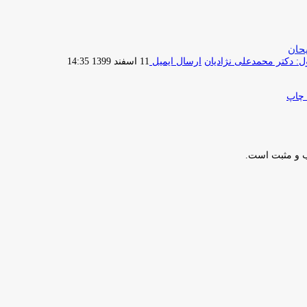
حان
 دکتر محمدعلی نژادیان
ارسال ایمیل
11 اسفند 1399 14:35
چاپ
ب و مثبت است.