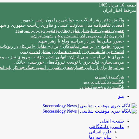
جمعه, 16 مرداد 1405
سرخط اخبار ایران
واکنش دفتر رهبر انقلاب به حواشی پیرامون رئیس جمهور
امضای تفاهم‌نامه میان معاونت علمی و فناوری ریاست جمهوری و شهردا
حسین افشین: حمایت از فناوری‌های نوظهور دو برابر می‌شود
آخرین دیدار مردم تهران با «سید و رهبر شهید ایران»
حضور میلیون‌ها نفر در مراسم وداع با رهبر شهید
پیروزی قاطع ۱۰ بر صفر نمایندگان «ایران» مقابل «آمریکا» در ربوکاپ ۲۰۲۶
استند خیریه؛ نشانه‌ای از اعتماد، همدلی و مشارکت مردمی
شورای عالی امنیت ملی ایران: تانهایی شدن جزئیات پیروزی نیاز به و
مردمی‌سازی تولید برق با توسعه نیروگاه‌های خورشیدی خانگی
تهرانی‌ها برای ارزیابی خسارت‌های ناشی از آسیب جنگ چه کار باید انج
شرکت چترا محرک
پایگاه خبری کارآفرینی‌پرس
پایگاه خبری موتورسیکلت‌نیوز
منو
صفحه اصلی
علمی و دانشگاهی
علوم انسانی
سایر حوزه‌ها