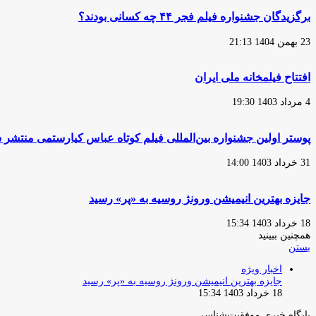
برگزیدگان جشنواره فیلم فجر ۴۴ چه کسانی بودند؟
23 بهمن 1404 21:13
افتتاح فیلمخانه ملی ایران
4 مرداد 1403 19:30
پوستر اولین جشنواره بین‌المللی فیلم کوتاه عباس کیارستمی منتشر 
31 خرداد 1403 14:00
جایزه بهترین انیمیشن ورونژ روسیه به «پر» رسید
18 خرداد 1403 15:34
همچنین ببینید
بستن
اخبار ویژه
جایزه بهترین انیمیشن ورونژ روسیه به «پر» رسید
18 خرداد 1403 15:34
پایگاه‌ خبری موفقیت‌شناسی