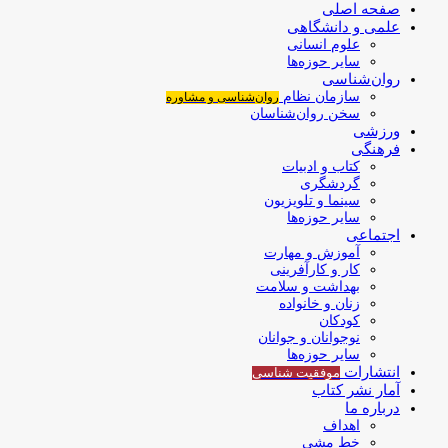
صفحه اصلی
علمی و دانشگاهی
علوم انسانی
سایر حوزه‌ها
روان‌شناسی
سازمان نظام
روان‌شناسی و مشاوره
سخن روان‌شناسان
ورزشی
فرهنگی
کتاب و ادبیات
گردشگری
سینما و تلویزیون
سایر حوزه‌ها
اجتماعی
آموزش و مهارت
کار و کارآفرینی
بهداشت و سلامت
زنان و خانواده
کودکان
نوجوانان و جوانان
سایر حوزه‌ها
انتشارات
موفقیت‌ شناسی
آمار نشر کتاب
درباره ما
اهداف
خط مشی