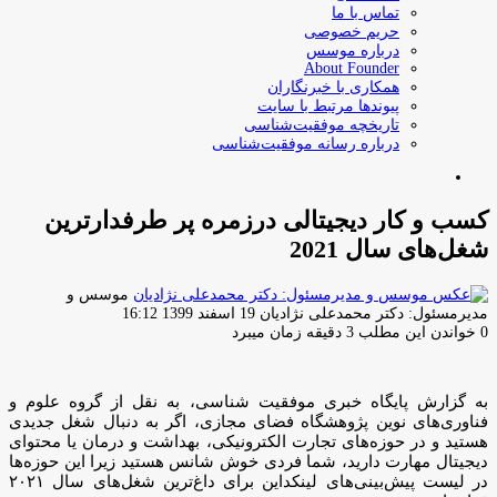
تماس با ما
حریم خصوصی
درباره موسس
About Founder
همکاری با خبرنگاران
پیوندها مرتبط با سایت
تاریخچه موفقیت‌شناسی
درباره رسانه موفقیت‌شناسی
جستجو
برای
کسب و کار دیجیتالی درزمره پر طرفدارترین
شغل‌های سال 2021
موسس و
ارسال
مدیرمسئول: دکتر محمدعلی نژادیان
19 اسفند 1399 16:12
ایمیل
0
خواندن این مطلب 3 دقیقه زمان میبرد
به گزارش پایگاه خبری موفقیت شناسی، به نقل از گروه علوم و
فناوری‌های نوین پژوهشگاه فضای مجازی، اگر به دنبال شغل جدیدی
هستید و در حوزه‌های تجارت الکترونیکی، بهداشت و درمان یا محتوای
دیجیتال مهارت دارید، شما فردی خوش شانس هستید زیرا این حوزه‌ها
در لیست پیش‌بینی‌های لینکداین برای داغ‌ترین شغل‌های سال ۲۰۲۱