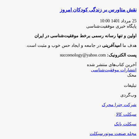
نقش متاورس بر زندگی کودکان امروز
25 مرداد 1401 10:00
پایگاه‌ خبری موفقیت‌شناسی
اولین و تنها رسانه رسمی برخط موفقیت‌شناسی در ایران
هدف ما
امیدآفرینی
در جامعه و ایجاد حس خوب و مثبت است.
پست الکترونیک:
succeesology@yahoo.com
آخرین کتاب‌های منتشر شده
انتشارات موفقیت‌شناسی
محک
تبلیغات
وب‌گردی
شرکت چترا محرک
سیکلت کالا
سیکلت بانک
مجله صنعت موتورسیکلت