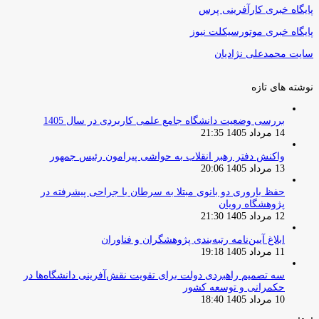
پایگاه خبری کارآفرینی پرس
پایگاه خبری موتورسیکلت نیوز
سایت محمدعلی نژادیان
نوشته های تازه
بررسی وضعیت دانشگاه جامع علمی کاربردی در سال 1405
14 مرداد 1405 21:35
واکنش دفتر رهبر انقلاب به حواشی پیرامون رئیس جمهور
13 مرداد 1405 20:06
حفظ باروری دو بانوی مبتلا به سرطان با جراحی پیشرفته در
پژوهشگاه رویان
12 مرداد 1405 21:30
ابلاغ آیین‌نامه رتبه‌بندی پژوهشگران و فناوران
11 مرداد 1405 19:18
سه تصمیم راهبردی دولت برای تقویت نقش‌آفرینی دانشگاه‌ها در
حکمرانی و توسعه کشور
10 مرداد 1405 18:40