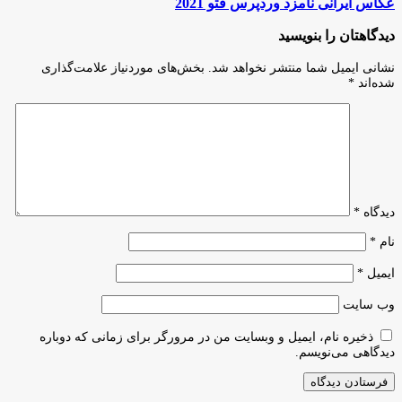
عکاس
عکاس ایرانی نامزد وردپرس فتو 2021
روانی
ایرانی
افراد
نامزد
دیدگاهتان را بنویسید
جامعه
وردپرس
تدوین
فتو
نشانی ایمیل شما منتشر نخواهد شد.
بخش‌های موردنیاز علامت‌گذاری
می‌شود
2021
شده‌اند
*
دیدگاه
*
نام
*
ایمیل
*
وب‌ سایت
ذخیره نام، ایمیل و وبسایت من در مرورگر برای زمانی که دوباره
دیدگاهی می‌نویسم.