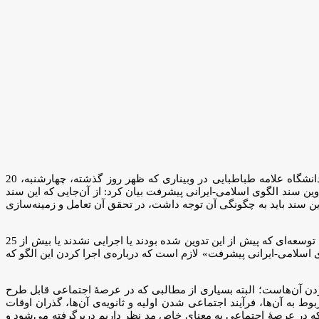
به گزارش پایگاه خبری موفقیت شناسی، دکتر محمدحسین پناهی، رئیس اندیشکده امور اجتماعی، جمعیت و نیروی انسانی مرکز الگو و استاد دانشگاه علامه طباطبایی در وبیناری که ظهر روز گذشته، چهارشنبه، 20
ین سند الگوی اسلامی-ایرانی پیشرفت بیان کرد: از آن‌جایی که این سند
 سند باید به چگونگی آن توجه داشت، در تحقق آن تعامل و زمینه‌سازی
پناهی ادامه داد: نگرانی اندیشمندان از بابت تجارب موجود در اجرا کردن سندهای قبلی‌است؛ چراکه سیاست‌های کلان و کلی بسیاری از برنامه‌های توسعه‌ای که پیش از این تدوین شده بودند یا اجرایی نشدند یا بیش از 25
ی اسلامی-ایرانی پیشرفت» لازم است که درباره‌ی اجرا کردن این الگو که
کردن آن‌هاست؛ البته بسیاری از مطالبی که در عرصۀ اجتماعی قابل طرح
ه آن‌ها، فرآیند اجتماعی شدن اولیه و ثانویه‌ی آن‌ها، گذران اوقات
ی که در عرصۀ اجتماعی به معنای خاص مد نظر داریم دربرگرفته می‌شود و