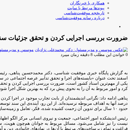
همکاری با خبرنگاران
پیوندها مرتبط با سایت
تاریخچه موفقیت‌شناسی
درباره رسانه موفقیت‌شناسی
جستجو
برای
ضرورت بررسی اجرایی کردن و تحقق جزئیات سند
موسس و مدیرمسئول:
0
خواندن این مطلب 8 دقیقه زمان میبرد
اسفند تحت عنوان «بایسته‌های اجرا و تحقق تدابیر عرصه اجتماعی در سند
یکی از مهم‌ترین اسناد کشور است، ضرورت بررسی اجرایی کردن و تحقق ج
کرد و امور مربوط به آن را به نحوی پیش برد که به بهترین شکل اجرا شود
درصد آنها به اهداف مربوطه نرسیده‌اند. از این رو، آینده‌ی این سند تو
حدود ۱۰ سال برای تدوین آن زحمت کشیده شده، فکر، تعامل و زمینه‌سازی کرد، وگرنه سرنوشت آن نیز به سرنوشت اسناد دیگر دچار می‌شود.
رئیس اندیشکده امور اجتماعی، جمعیت و نیروی انسانی مرکز الگو اظهار 
نیست را نیز شامل می‌شود. مسائل مربوط به جوانان هم‌چون هویت، سبک 
فراغت و تمام زیرساخت‌های مرتبط با آن‌ها در نهادهای خانواده، دین و 