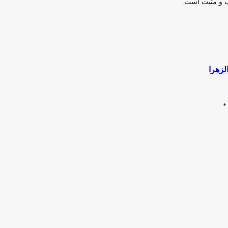
ب و مثبت است.
لزهرا
*