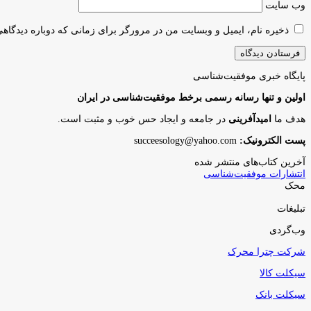
وب‌ سایت
ذخیره نام، ایمیل و وبسایت من در مرورگر برای زمانی که دوباره دیدگاه
پایگاه‌ خبری موفقیت‌شناسی
اولین و تنها رسانه رسمی برخط موفقیت‌شناسی در ایران
هدف ما
امیدآفرینی
در جامعه و ایجاد حس خوب و مثبت است.
پست الکترونیک:
succeesology@yahoo.com
آخرین کتاب‌های منتشر شده
انتشارات موفقیت‌شناسی
محک
تبلیغات
وب‌گردی
شرکت چترا محرک
سیکلت کالا
سیکلت بانک