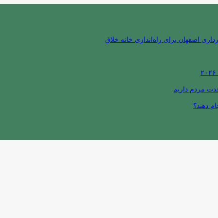
ری اصفهان برای راه‌اندازی خانه خلاق
حدت مردم داریم
ام دهند؟