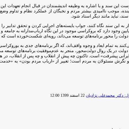
 این سند و با اشاره به وظیفه اندیشمندان در قبال انجام تعهدات این 
نده، موجب ناامیدی بیشتر مردم و نخبگان از عملکرد نظام و تداوم وضع 
 نباید مانند دیگر اسناد شود.
ر به این سند نگاه کنند، جواب بایسته‌های اجرایی کردن و تحقق تدابیر ر
پایین وجود دارد که بروکراسی موجود در این نگاه ارباب‌مدارانه به جامع
ی که دولت را محور برنامه‌های توسعه می‌داند، رویه‌ای شکست‌خورده است ک
ی‌کنند به تمام ابعاد و وجوه واقف‌اند، که اگر برنامه‌های جدی به بورو
منازع دولت در یک روال دولت‌محور، منجر به عدم‌موفقیت برنامه‌های توسعه
ی پیشرفت» است. تاکنون چه پیش از انقلاب و چه پس از انقلاب، در هیچ‌
ها و نگرش مسئولان به مردم است؛ تغییر از «ارباب مردم بودن» به «خدمت‌
ارسال
 دکتر محمدعلی نژادیان
22 اسفند 1399 12:00
ایمیل