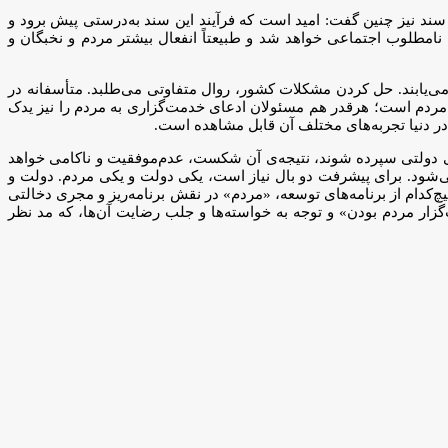
سند نیز چنین گفت: امید است که فرآیند این سند به‌درستی پیش برود و
نامطلوب اجتماعی خواهد شد و طبیعتاً انفعال بیشتر مردم و نخبگان و
ا می‌یابند. حل کردن مشکلات کشور، روال متفاوتی می‌طلبد. متأسفانه در
ه و مردم است؛ هرقدر هم مسئولان ادعای خدمت‌گزاری به مردم را نیز یدک
ه در دنیا تجربه‌های مختلف آن قابل مشاهده است.
کراسی دولتی سپرده شوند، نتیجه‌ی آن شکست، عدم‌موفقیت و ناکامی خواهد
 می‌شود. برای پیشرفت دو بال نیاز است، یکی دولت و یکی مردم. دولت و
کدام از برنامه‌های توسعه، «مردم» در نقش برنامه‌ریز و مجری دخالتی
گزار مردم بودن» و توجه به خواسته‌ها و جلب رضایت آن‌ها، که مد نظر