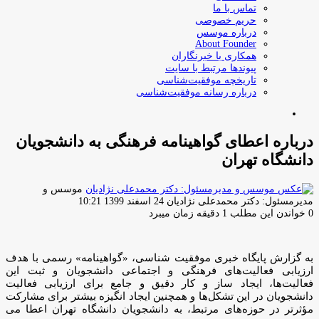
تماس با ما
حریم خصوصی
درباره موسس
About Founder
همکاری با خبرنگاران
پیوندها مرتبط با سایت
تاریخچه موفقیت‌شناسی
درباره رسانه موفقیت‌شناسی
جستجو
برای
درباره اعطای گواهینامه فرهنگی به دانشجویان
دانشگاه تهران
موسس و
ارسال
مدیرمسئول: دکتر محمدعلی نژادیان
24 اسفند 1399 10:21
ایمیل
0
خواندن این مطلب 1 دقیقه زمان میبرد
به گزارش پایگاه خبری موفقیت شناسی، «گواهینامه» رسمی با هدف
ارزیابی فعالیت‌های فرهنگی و اجتماعی دانشجویان و ثبت این
فعالیت‌ها، ایجاد ساز و کار دقیق و جامع برای ارزیابی فعالیت
دانشجویان در این تشکل‌ها و همچنین ایجاد انگیزه بیشتر برای مشارکت
مؤثرتر در حوزه‌های مرتبط، به دانشجویان دانشگاه تهران اعطا می