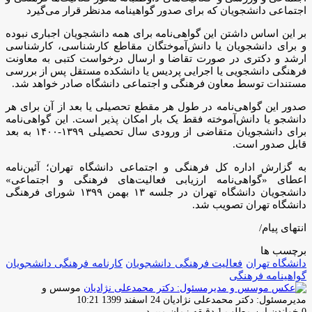
اجتماعی دانشجویان که برای صدور گواهینامه مدنظر قرار می‌گیرد
بر این اساس داشتن این گواهی‌نامه برای همه دانشجویان اجباری نبوده
و برای دانشجویان یا دانش‌آموختگان مقاطع کارشناسی، کارشناسی
ارشد و دکتری در صورت تقاضا و ارسال درخواست کتبی به معاونت
فرهنگی دانشجویی یا اجرایی پردیس یا دانشکده مستقل پس از بررسی
مستندات توسط معاون فرهنگی و اجتماعی دانشگاه صادر خواهد شد.
صدور این گواهی‌نامه در طول هر مقطع تحصیلی یا بعد از آن برای هر
دانشجو یا دانش‌آموخته فقط یک بار امکان پذیر است. این گواهی‌نامه
برای دانشجویان متقاضی از ورودی سال تحصیلی ۱۳۹۹-۱۴۰۰ به بعد
قابل صدور است.
به گزارش اداره کل فرهنگی و اجتماعی دانشگاه تهران؛ آئین‌نامه
اعطای «گواهی‌نامه ارزیابی فعالیت‌های فرهنگی و اجتماعی»
دانشجویان دانشگاه تهران در جلسه ۱۳ بهمن ۱۳۹۹ شورای فرهنگی
دانشگاه تهران تصویب شد.
انتهای پیام/
برچسب ها
دانشگاه تهران
فعالیت فرهنگی دانشجویان
کارنامه فرهنگی دانشجویان
گواهینامه فرهنگی
موسس و
ارسال
مدیرمسئول: دکتر محمدعلی نژادیان
24 اسفند 1399 10:21
ایمیل
0
خواندن این مطلب 1 دقیقه زمان میبرد