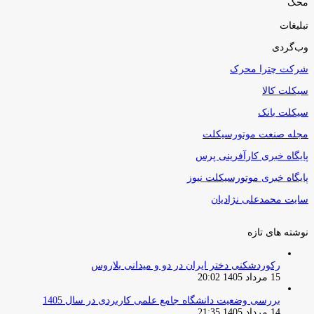
محک
تبلیغات
وب‌گردی
شرکت چترا محرک
سیکلت کالا
سیکلت بانک
مجله صنعت موتورسیکلت
پایگاه خبری کارآفرینی پرس
پایگاه خبری موتورسیکلت نیوز
سایت محمدعلی نژادیان
نوشته های تازه
رکوردشکنی دختر ایران در دو و میدانی بلاروس
15 مرداد 1405 20:02
بررسی وضعیت دانشگاه جامع علمی کاربردی در سال 1405
14 مرداد 1405 21:35