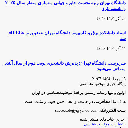
دانشگاه تهران رتبه نخست جایزه جهانی معماری منظر سال ۲۰۲۵
را کسب کرد
14 آذر 1404 17:47
استاد دانشکده برق و کامپیوتر دانشگاه تهران عضو برتر «IEEE»
شد
11 آذر 1404 15:28
سرپرست دانشگاه تهران: پذیرش دانشجوی نوبت دوم از سال آینده
متوقف می‌شود
15 مرداد 1404 21:07
پایگاه‌ خبری موفقیت‌شناسی
اولین و تنها رسانه رسمی برخط موفقیت‌شناسی در ایران
هدف ما
امیدآفرینی
در جامعه و ایجاد حس خوب و مثبت است.
پست الکترونیک:
succeesology@yahoo.com
آخرین کتاب‌های منتشر شده
انتشارات موفقیت‌شناسی