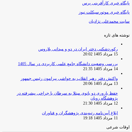
پایگاه خبری کارآفرینی پرس
پایگاه خبری موتورسیکلت نیوز
سایت محمدعلی نژادیان
نوشته های تازه
رکوردشکنی دختر ایران در دو و میدانی بلاروس
15 مرداد 1405 20:02
بررسی وضعیت دانشگاه جامع علمی کاربردی در سال 1405
14 مرداد 1405 21:35
واکنش دفتر رهبر انقلاب به حواشی پیرامون رئیس جمهور
13 مرداد 1405 20:06
حفظ باروری دو بانوی مبتلا به سرطان با جراحی پیشرفته در
پژوهشگاه رویان
12 مرداد 1405 21:30
ابلاغ آیین‌نامه رتبه‌بندی پژوهشگران و فناوران
11 مرداد 1405 19:18
اوقات شرعی