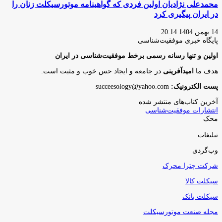
محمدعلی نژادیان اولین فردی که گواهینامه موتورسیکلت زنان را
در ایران پیگیری کرد
14 بهمن 1404 20:14
پایگاه‌ خبری موفقیت‌شناسی
اولین و تنها رسانه رسمی برخط موفقیت‌شناسی در ایران
هدف ما
امیدآفرینی
در جامعه و ایجاد حس خوب و مثبت است.
پست الکترونیک:
succeesology@yahoo.com
آخرین کتاب‌های منتشر شده
انتشارات موفقیت‌شناسی
محک
تبلیغات
وب‌گردی
شرکت چترا محرک
سیکلت کالا
سیکلت بانک
مجله صنعت موتورسیکلت