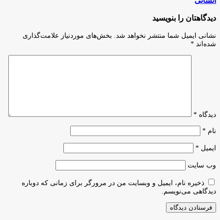
انسانی
نوروز
برای
اعضای
دیدگاهتان را بنویسید
هیئت
علمی
نشانی ایمیل شما منتشر نخواهد شد.
بخش‌های موردنیاز علامت‌گذاری
فعال
شده‌اند
*
در
حوزه
علوم
انسانی
دیدگاه
*
نام
*
ایمیل
*
وب‌ سایت
ذخیره نام، ایمیل و وبسایت من در مرورگر برای زمانی که دوباره
دیدگاهی می‌نویسم.