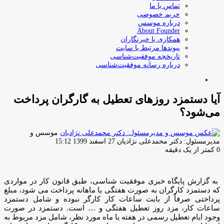
تماس با ما
حریم خصوصی
درباره موسس
About Founder
همکاری با خبرنگاران
پیوندها مرتبط با سایت
تاریخچه موفقیت‌شناسی
درباره رسانه موفقیت‌شناسی
جستجو
برای
آیا دستمزد روزهای تعطیل به گارگران پرداخت
می‌شود؟
موسس و
ارسال
مدیرمسئول: دکتر محمدعلی نژادیان
27 اسفند 1399 15:12
ایمیل
0
کمتر از یک دقیقه
به گزارش پایگاه خبری موفقیت شناسی، طبق قانون کار در مواردی
که دستمزد کارگران به صورت هفتگی یا ماهانه پرداخت می شود، مبلغ
پرداختی صرفاٌ از بابت ساعات کار کارگر نبوده و شامل دستمزد
ساعات کار، مزد روز تعطیل هفتگی و … است. دستمزد در صورت
وجود ایام تعطیل رسمی در هفته یا ماه مورد نظر، شامل مزد مربوط به