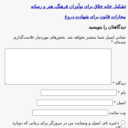
تشکیل
تشکیل خانه خلاق برای نوآوران فرهنگ، هنر و رسانه
خانه
خلاق
مجازات
مجازات قانون برای شهادت دروغ
برای
قانون
نوآوران
برای
دیدگاهتان را بنویسید
فرهنگ،
شهادت
هنر
دروغ
نشانی ایمیل شما منتشر نخواهد شد.
بخش‌های موردنیاز علامت‌گذاری
و
شده‌اند
*
رسانه
دیدگاه
*
نام
*
ایمیل
*
وب‌ سایت
ذخیره نام، ایمیل و وبسایت من در مرورگر برای زمانی که دوباره
دیدگاهی می‌نویسم.