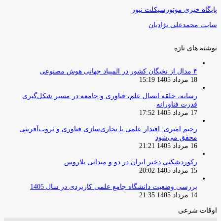
پایگاه خبری موتورسیکلت نیوز
سایت محمدعلی نژادیان
نوشته های تازه
۴ مدال از نخبگان کشور در المپیاد جهانی هوش مصنوعی
18 مرداد 1405 15:19
رسانه، حلقه اتصال علم، فناوری و جامعه در مسیر شکل‌گیری
قدرت فناورانه
17 مرداد 1405 17:52
رحیم امیری: اقتدار علمی با تجاری‌سازی فناوری و ثروت‌آفرینی
محقق می‌شود
16 مرداد 1405 21:21
رکوردشکنی دختر ایران در دو و میدانی بلاروس
15 مرداد 1405 20:02
بررسی وضعیت دانشگاه جامع علمی کاربردی در سال 1405
14 مرداد 1405 21:35
اوقات شرعی