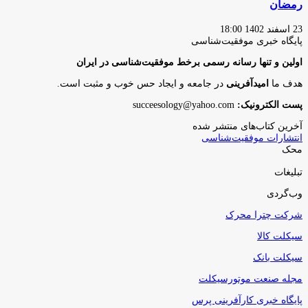
رمضان
23 اسفند 1402 18:00
پایگاه‌ خبری موفقیت‌شناسی
اولین و تنها رسانه رسمی برخط موفقیت‌شناسی در ایران
هدف ما
امیدآفرینی
در جامعه و ایجاد حس خوب و مثبت است.
پست الکترونیک:
succeesology@yahoo.com
آخرین کتاب‌های منتشر شده
انتشارات موفقیت‌شناسی
محک
تبلیغات
وب‌گردی
شرکت چترا محرک
سیکلت کالا
سیکلت بانک
مجله صنعت موتورسیکلت
پایگاه خبری کارآفرینی پرس