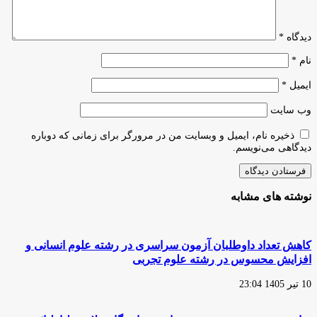
دیدگاه
*
نام
*
ایمیل
*
وب‌ سایت
ذخیره نام، ایمیل و وبسایت من در مرورگر برای زمانی که دوباره
دیدگاهی می‌نویسم.
نوشته های مشابه
کاهش تعداد داوطلبان آزمون سراسری در رشته‌ علوم انسانی و
افزایش محسوس در رشته علوم تجربی
10 تیر 1405 23:04