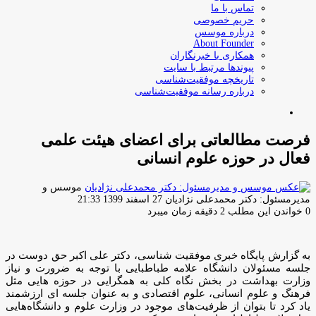
تماس با ما
حریم خصوصی
درباره موسس
About Founder
همکاری با خبرنگاران
پیوندها مرتبط با سایت
تاریخچه موفقیت‌شناسی
درباره رسانه موفقیت‌شناسی
جستجو
برای
فرصت مطالعاتی برای اعضای هیئت علمی
فعال در حوزه علوم انسانی
موسس و
ارسال
مدیرمسئول: دکتر محمدعلی نژادیان
27 اسفند 1399 21:33
ایمیل
0
خواندن این مطلب 2 دقیقه زمان میبرد
به گزارش پایگاه خبری موفقیت شناسی، دکتر علی اکبر حق دوست در
جلسه مسئولان دانشگاه علامه طباطبایی با توجه به ضرورت و نیاز
وزارت بهداشت در بخش نگاه کلی به همگرایی در حوزه هایی مثل
فرهنگ و علوم انسانی، علوم اقتصادی و به عنوان جلسه ای ارزشمند
یاد کرد تا بتوان از ظرفیت‌های موجود در وزارت علوم و دانشگاه‌هایی