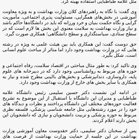
مثل علامه طباطبایی استفاده بهینه کرد.
وی گفت: با نگاه به راهبردهای کلان وزارت بهداشت و به ویژه معاونت
آموزشی در بخش‌های همگرایی، مسئولیت پذیری اجتماعی، مأموریت
گرایی و نگاه حکمت بنیان و خرد ورزانه که باید در دانشگاه‌ها حاکم باشد
و نیاز وزارت بهداشت به سلامت معنوی این بخش ها لازم است که در
سطح ستادی، سیاستگذاری و سطح دانشگاهی؛ همکاری صورت گیرد.
حق دوست گفت: این همکاری باید بین هیئت علمی به ویژه در رشته
هایی که در وزارت بهداشت وجود دارد اما متاثر از مباحث علوم انسانی
است، شکل بگیرد.
وی تاکید کرد: به طور مثال مباحثی در اقتصاد سلامت، رفاه اجتماعی و
حوزه های مربوط به روانشناسی وجود دارد که در دبیرخانه های علوم
پایه، داروسازی، دندانپزشکی و بخش‌های بالینی مطرح شده و نیاز به
همکاری با سایر بخش های خارج از وزارت بهداشت وجود دارد.
در ادامه این نشست دکتر حسین سلیمی رئیس دانشگاه علامه
طباطبایی و مدیران این دانشگاه با استقبال از این موضوع به تشریح
فعالیت حوزه‌های مختلف این دانشگاه پرداختند و نظرات و دیدگاه های
خود را در مورد رشته‌هایی مثل جامعه شناسی پزشکی، فلسفه نظری
مربوط به حوزه پزشکی و تربیت دانشجویان و نیازی که دانشجویان این
بخش دارند اعلام کردند.
پس از سخنان دکتر سلیمی، دکتر حقدوست معاون آموزشی وزارت
بهداشت در این جلسه از حمایت وزارت بهداشت از فرصت های