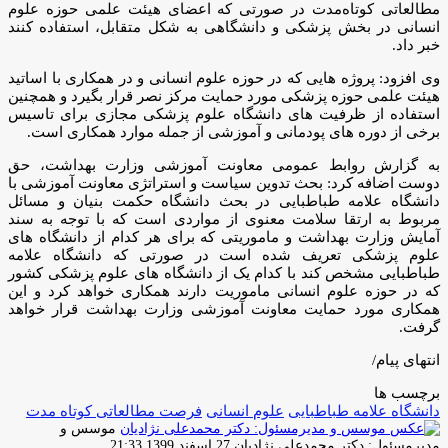
مطالعاتی کوتاه‌مدت در صورتی که اعضای هیئت علمی حوزه علوم
انسانی در بخش پزشکی و دانشگاهی به شکل متقابل، استفاده کنند
خبر داد.
وی افزود: پروژه هایی که در حوزه علوم انسانی و در همکاری با اساتید
هیئت علمی حوزه پزشکی مورد حمایت مرکز نصر قرار بگیرد و همچنین
استفاده از ظرفیت های دانشگاه علوم پزشکی مجازی برای تاسیس
برخی از دوره های پودمانی و آموزشی از جمله موارد همکاری است.
به گزارش روابط عمومی معاونت آموزشی وزارت بهداشت، حق
دوست اضافه کرد: بحث تدوین سیاست و استراتژی معاونت آموزشی با
دانشگاه علامه طباطبایی در بحث دانشگاه حکمت بنیان و مسائل
مربوط به ارتقا سلامت معنوی از مواردی است که با توجه به سند
آمایش وزارت بهداشت و ماموریتی که برای هر کدام از دانشگاه های
علوم پزشکی تعریف شده است در صورتی که دانشگاه علامه
طباطبایی مشخص کند با کدام یک از دانشگاه های علوم پزشکی کشور
که در حوزه علوم انسانی ماموریت دارند همکاری خواهد کرد و این
همکاری مورد حمایت معاونت آموزشی وزارت بهداشت قرار خواهد
گرفت.
انتهای پیام/
برچسب ها
دانشگاه علامه طباطبایی
علوم انسانی
فرصت مطالعاتی کوتاه مدت
موسس و
ارسال
مدیرمسئول: دکتر محمدعلی نژادیان
27 اسفند 1399 21:33