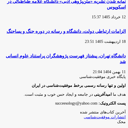
نمایه شدن نشریه «متن‌پژوهی ادبی» دانشگاه علامه طباطبائی در
اسکوپوس
12 خرداد 1405 15:37
الزامات ارتباطی دولت، دانشگاه و رسانه در دوره جنگ و پساجنگ
18 اردیبهشت 1405 23:51
دانشگاه تهران، پیشتاز فهرست پژوهشگران پراستناد علوم انسانی
شد
11 بهمن 1404 21:04
پایگاه‌ خبری موفقیت‌شناسی
اولین و تنها رسانه رسمی برخط موفقیت‌شناسی در ایران
هدف ما
امیدآفرینی
در جامعه و ایجاد حس خوب و مثبت است.
پست الکترونیک:
succeesology@yahoo.com
آخرین کتاب‌های منتشر شده
انتشارات موفقیت‌شناسی
محک