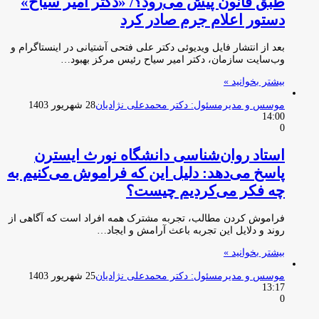
طبق قانون پیش می‌رود؟/ «دکتر امیر سیاح»
دستور اعلام جرم صادر کرد
بعد از انتشار فایل ویدیوئی دکتر علی فتحی آشتیانی در اینستاگرام و
وب‌سایت سازمان، دکتر امیر سیاح رئیس مرکز بهبود…
بیشتر بخوانید »
موسس و مدیرمسئول: دکتر محمدعلی نژادیان
28 شهریور 1403
14:00
0
استاد روان‌شناسی دانشگاه نورث ایسترن
پاسخ می‌دهد: دلیل این که فراموش می‌کنیم به
چه فکر می‌کردیم چیست؟
فراموش کردن مطالب، تجربه مشترک همه افراد است که آگاهی از
روند و دلایل این تجربه باعث آرامش و ایجاد…
بیشتر بخوانید »
موسس و مدیرمسئول: دکتر محمدعلی نژادیان
25 شهریور 1403
13:17
0