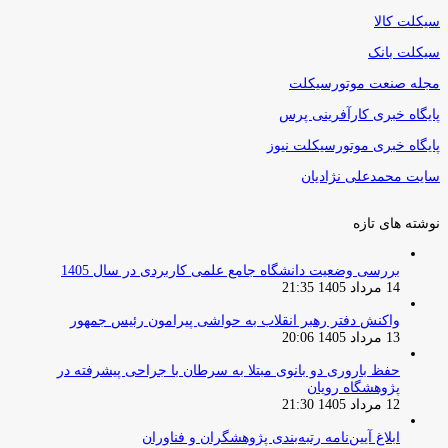
سیکلت کالا
سیکلت بانک
مجله صنعت موتورسیکلت
پایگاه خبری کارآفرینی پرس
پایگاه خبری موتورسیکلت نیوز
سایت محمدعلی نژادیان
نوشته های تازه
بررسی وضعیت دانشگاه جامع علمی کاربردی در سال 1405
14 مرداد 1405 21:35
واکنش دفتر رهبر انقلاب به حواشی پیرامون رئیس جمهور
13 مرداد 1405 20:06
حفظ باروری دو بانوی مبتلا به سرطان با جراحی پیشرفته در
پژوهشگاه رویان
12 مرداد 1405 21:30
ابلاغ آیین‌نامه رتبه‌بندی پژوهشگران و فناوران