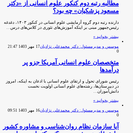
مطالبه رتبه دوم کنکور علوم انسانی از «دکتر
مسعود پزشکیان» چه بود؟
دارنده رتبه دوم گروه آزمایشی علوم انسانی در کنکور ۱۴۰۳، دغدغه
رئیس‌جمهور مبنی بر اینکه آموزش‌های تئوری در کلاس‌های درس…
بیشتر بخوانید »
موسس و مدیرمسئول: دکتر محمدعلی نژادیان
17 مهر 1403 21:47
0
متخصصان علوم انسانی آمریکا جزو پر
درآمدها
رئیس شورای تحول و ارتقای علوم انسانی با اذعان به اینکه، امروز
در دبیرستان‌ها، رشته‌های علوم انسانی اولویت نخست
دانش‌آموزان…
بیشتر بخوانید »
موسس و مدیرمسئول: دکتر محمدعلی نژادیان
16 مهر 1403 09:51
0
آیا سازمان نظام روان‌شناسی و مشاوره کشور