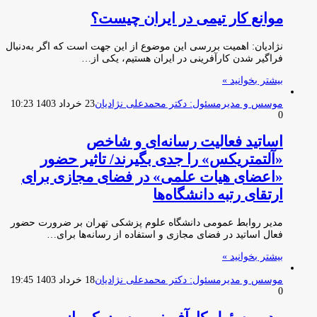
موانع کار تیمی در ایران چیست؟
نژادیان: اهمیت بررسی این موضوع از این جهت است که اگر به‌دنبال
فراگیر شدن کارآفرینی در ایران هستیم، یکی از…
بیشتر بخوانید »
موسس و مدیرمسئول: دکتر محمدعلی نژادیان
23 خرداد 1403 10:23
0
اساتید فعالیت رسانه‌ای و شاخص
«آلتمتریکس» را جدی بگیرند/ تاثیر حضور
«اعضای هیات علمی» در فضای مجازی برای
ارتقای رتبه دانشگاه‌ها
مدیر روابط عمومی دانشگاه علوم پزشکی تهران بر ضرورت حضور
فعال اساتید در فضای مجازی و استفاده از رسانه‌ها برای…
بیشتر بخوانید »
موسس و مدیرمسئول: دکتر محمدعلی نژادیان
18 خرداد 1403 19:45
0