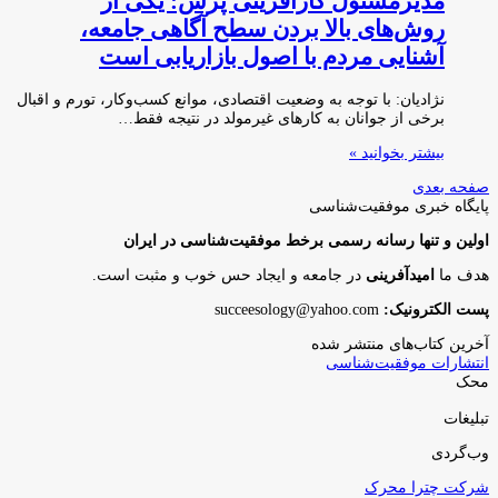
مدیرمسئول کارآفرینی پرس: یکی از
روش‌های بالا بردن سطح آگاهی جامعه،
آشنایی مردم با اصول بازاریابی است
نژادیان: با توجه به وضعیت اقتصادی، موانع کسب‌و‌کار، تورم و اقبال
برخی از جوانان به کارهای غیرمولد در نتیجه فقط…
بیشتر بخوانید »
صفحه بعدی
پایگاه‌ خبری موفقیت‌شناسی
اولین و تنها رسانه رسمی برخط موفقیت‌شناسی در ایران
هدف ما
امیدآفرینی
در جامعه و ایجاد حس خوب و مثبت است.
پست الکترونیک:
succeesology@yahoo.com
آخرین کتاب‌های منتشر شده
انتشارات موفقیت‌شناسی
محک
تبلیغات
وب‌گردی
شرکت چترا محرک