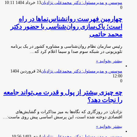
موسس و مدیرمسئول: دکتر محمدعلی نژادیان
13 خرداد 1404 10:11
0
چهارمین فهرست روانشناس‌نماها در راه
است؛ پاک‌سازی روان‌شناسی با حضور دکتر
محمد حاتمی
رئیس سازمان نظام روان‌شناسی و مشاوره کشور در یک برنامه
تلویزیونی در شبکه سوم صدا و سیما اعلام کرد که…
بیشتر بخوانید »
موسس و مدیرمسئول: دکتر محمدعلی نژادیان
24 فروردین 1404
12:00
0
چه چیزی بیشتر از پول و قدرت می‌تواند جامعه
را نجات دهد؟
نژادیان: در روزگاری که نگاه‌ها به میز مذاکرات و گشایش‌های
اقتصادی دوخته شده است، این پرسش اساسی پیش روی ماست:…
بیشتر بخوانید »
موسس و مدیرمسئول: دکتر محمدعلی نژادیان
4 دی 1403 10:56