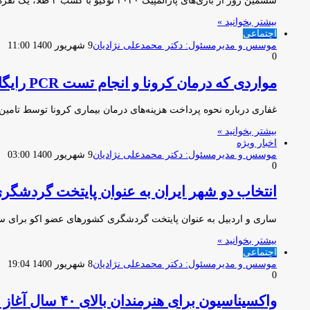
ششمین روز از بازی‌های پارالمپیک ۲۰۲۰ توکیو با کسب ۲ طلا، یک نقره و یک برنز توسط ملی‌پوشان ایران پیگیری…
بیشتر بخوانید »
اجتماعی
موسس و مدیرمسئول: دکتر محمدعلی نژادیان
9 شهریور 1400 11:00
0
مواردی که درمان کرونا و انجام تست PCR رایگان است
غفاری درباره نحوه پرداخت هزینه‌های درمان بیماری کرونا توسط تامی
بیشتر بخوانید »
اخبار ویژه
موسس و مدیرمسئول: دکتر محمدعلی نژادیان
9 شهریور 1400 03:00
0
انتخاب دو شهر ایران به عنوان پایتخت گردشگری
ساری و اردبیل به عنوان پایتخت گردشگری کشورهای عضو اکو برای سال‌های ۲۰۲۲ و ۲۰۲۳ انتخاب شدند. به گزا
بیشتر بخوانید »
اجتماعی
موسس و مدیرمسئول: دکتر محمدعلی نژادیان
8 شهریور 1400 19:04
0
واکسیناسیون برای هنرمندان بالای ۴۰ سال آغاز شد