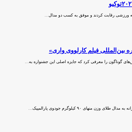
 رشته ورزشی رقابت کردند و موفق به کسب دو مدال…
 بین‌المللی فیلم کارلووی واری»
ش‌های گوناگون را معرفی کرد که جایزه اصلی این جشنواره به…
زن منهای ۹۰ کیلوگرم جودوی پارالمپیک…