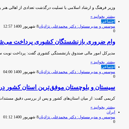
وزیر فرهنگ و ارشاد اسلامی با تسلیت درگذشت تعدادی از اهالی هنر و
بیشتر بخوانید »
اجتماعی
موسس و مدیرمسئول: دکتر محمدعلی نژادیان
8 شهریور 1400 12:57
0
وام ضروری بازنشستگان کشوری پرداخت می‌ش
مدیرکل امور مالی صندوق بازنشستگی کشوری گفت: پرداخت نوبت سوم
بیشتر بخوانید »
اجتماعی
موسس و مدیرمسئول: دکتر محمدعلی نژادیان
8 شهریور 1400 04:00
0
سیستان و بلوچستان موفق‌ترین استان کشور در 
کریمی گفت: از میان استان‌های کشور و پس از بررسی دقیق مستندات و گزارشات در سا
بیشتر بخوانید »
ایران
موسس و مدیرمسئول: دکتر محمدعلی نژادیان
8 شهریور 1400 01:12
0