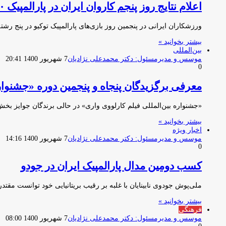
اعلام نتایج روز پنجم کاروان ایران در پارالمپیک ۲۰۲۰توکیو
ورزشکاران ایرانی در پنجمین روز بازی‌های پارالمپیک توکیو در پنج
بیشتر بخوانید »
بین‌المللی
موسس و مدیرمسئول: دکتر محمدعلی نژادیان
7 شهریور 1400 20:41
0
معرفی برگزیدگان پنجاه و پنجمین دوره «جشنواره
«جشنواره بین‌المللی فیلم کارلووی واری» در حالی برندگان جوایز بخ
بیشتر بخوانید »
اخبار ویژه
موسس و مدیرمسئول: دکتر محمدعلی نژادیان
7 شهریور 1400 14:16
0
کسب دومین مدال پارالمپیک ایران در جودو
ملی‌پوش جودوی نابینایان با غلبه بر رقیب بریتانیایی خود توانست مقتدرانه به مدال طلای و
بیشتر بخوانید »
فرهنگی
موسس و مدیرمسئول: دکتر محمدعلی نژادیان
7 شهریور 1400 08:00