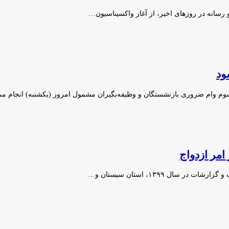
 رسانه در روزهای اخیر، از آغاز واکسیناسیون…
ود
 وام ضروری بازنشستگان و وظیفه‌بگیران مشمول امروز (یکشنبه) انجام م
امر ازدواج
ل ۱۳۹۹، استان سیستان و…