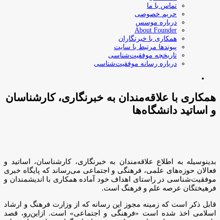
تماس با ما
حریم خصوصی
درباره موسس
About Founder
همکاری با خبرنگاران
پیوندها مرتبط با سایت
تاریخچه موفقیت‌شناسی
درباره رسانه موفقیت‌شناسی
جستجو
برای
همکاری با علاقه‌مندان به خبرنگاری، کارشناسان
و اساتید دانشگاه‌ها
بدینوسیله به اطلاع علاقه‌مندان به خبرنگاری، کارشناسان، اساتید و
فعالان حوزه‌های علمی، فرهنگی و اجتماعی می‌رساند که پایگاه خبری
موفقیت‌شناسی در راستای اهداف خود آماده همکاری با اندیشمندان و
فرهیختگان عرصه علم و فرهنگ است.
قابل ذکر است که زمینه مجوز این رسانه که از وزارت فرهنگ و ارشاد
اسلامی اخذ شده است «فرهنگی و اجتماعی» است. ازاین‌رو، قصد