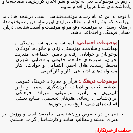
داریم در موضوعات ذیل به تولید و نشر اخبار، گزارش‌ها، مصاحبه‌ها و
یادداشت‌های شما عزیزان اقدام نماییم.
با توجه به این که نام رسانه موفقیت‌شناسی است، درنتیجه هدف ما
این است که بیشتر اخبار و مطالب تولیدی این رسانه درباره موفقیت‌ها،
راه‌های رسیدن به موفقیت، رفع موانع موفقیت و آسیب‌شناسی درباره
مسائل فرهنگی و اجتماعی باشد.
موضوعات اجتماعی:
آموزش و پرورش، پزشکی و
بهداشت و سلامت، بهزیستی، زنان و خانواده، کودکان،
نوجوانان و جوانان، رفاه و تامین اجتماعی، مدیریت
بحران، آسیب‌های جامعه، حقوقی و قضایی، شهری،
محیط زیست، هلال احمر، انتظامی و حوادث، ایثار،
مسئولیت‌های اجتماعی، کار و کارآفرینی
موضوعات فرهنگی:
قرآن و معارف، فرهنگ عمومی،
اندیشه، کتاب و ادبیات، گردشگری، سینما و تئاتر،
تلویزیون و رادیو، موسیقی، میراث فرهنگی،
ایران‌شناسی، رسانه، هنرهای تجسمی، صنایع دستی،
فعالیت‌های دینی، تاریخ، سایر حوزه‌ها
همچنین در خصوص روان‌شناسی، جامعه‌شناسی و ورزش نیز
پذیرای اندیشه و مطالب اساتید و کارشناسان گرامی هستیم.
حمایت از خبرنگاران