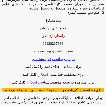
همچنین دانشجویان مقطع کارشناسى که در دانشکده‌هاى علوم
ارتباطات و خبر دانشگاه‌ها مشغول به تحصیل هستند
2- عدم سوءپیشینه کیفرى
مدیرمسئول
محمدعلی نژادیان
راه‌های ارتباطی
09128237336
successology@yahoo.com
درباره رسانه موفقیت‌شناسی
برای مشاهده اهداف
اینجا
را کلیک کنید
برای مشاهده خط‌ مشی
اینجا
را کلیک کنید
برای مشاهده تاریخچه موفقیت‌شناسی
اینجا
را کلیک کنید
برای مشاهده زندگی‌نامه موسس موفقیت‌شناسی
اینجا
را کلیک کنید.
برای دریافت اطلاعات پایگاه خبری موفقیت‌شناسی در سامانه جامع
رسانه‌های کشور لطفا
کلیک
کرده و یا از طریق کد QR ذیل مشاهده