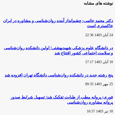
نوشته های مشابه
دکتر محمد حاتمی: چشم‌انداز آینده روان‌شناسی و مشاوره در ایران
خاکستری است
24 آبان 1403 22:36
در دانشگاه علوم پزشکی شهیدبهشتی؛ اولین دانشکده روان‌شناسی
و سلامت اجتماعی کشور افتتاح شد
10 آبان 1403 17:17
پنج رشته جدید در دانشکده روان‌شناسی دانشگاه تهران افزوده‌ شد
25 مهر 1403 09:35
فوری: پروانه مطب از طبابت تفکیک شد/ تسهیل شرایط صدور
پروانه مشاوره روان‌شناسی
10 تیر 1403 16:57