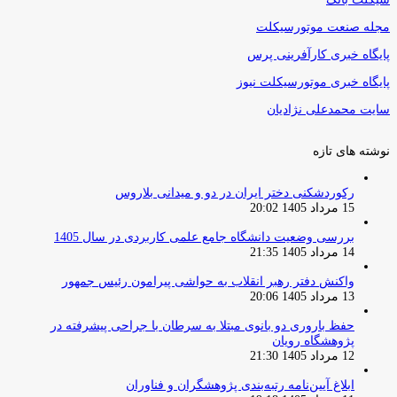
مجله صنعت موتورسیکلت
پایگاه خبری کارآفرینی پرس
پایگاه خبری موتورسیکلت نیوز
سایت محمدعلی نژادیان
نوشته های تازه
رکوردشکنی دختر ایران در دو و میدانی بلاروس
15 مرداد 1405 20:02
بررسی وضعیت دانشگاه جامع علمی کاربردی در سال 1405
14 مرداد 1405 21:35
واکنش دفتر رهبر انقلاب به حواشی پیرامون رئیس جمهور
13 مرداد 1405 20:06
حفظ باروری دو بانوی مبتلا به سرطان با جراحی پیشرفته در
پژوهشگاه رویان
12 مرداد 1405 21:30
ابلاغ آیین‌نامه رتبه‌بندی پژوهشگران و فناوران