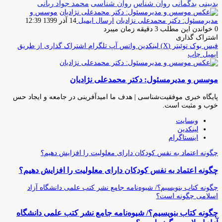
بدبینی
بدگمانی
روان شناس
روان شناسی
محمد جواد ربانی
موسس و
مدیرمسئول: دکتر محمدعلی نژادیان
ارسال ایمیل
14 آذر 1399 12:39
0
خواندن این مطلب 3 دقیقه زمان میبرد
اشتراک گذاری
فیس بوک
توئیتر (X)
لینکدین
واتس آپ
تلگرام
اشتراک گذاری از طریق
ایمیل
چاپ
موسس و مدیرمسئول: دکتر محمدعلی نژادیان
پایگاه خبری موفقیت‌شناسی | هدف ما امیدآفرینی در جامعه و ایجاد حس
خوب و مثبت است.
وبسایت
لینکدین
اینستاگرام
چگونه اعتماد به نفس کودکان دارای معلولیت را افزایش دهیم؟
چگونه اعتماد به نفس کودکان دارای معلولیت را افزایش دهیم؟
چگونه کتاب بنویسیم؟/ شیوه‌نامه جامع نشر کتب علمی دانشگاه آزاد
اسلامی چگونه است؟
چگونه کتاب بنویسیم؟/ شیوه‌نامه جامع نشر کتب علمی دانشگاه