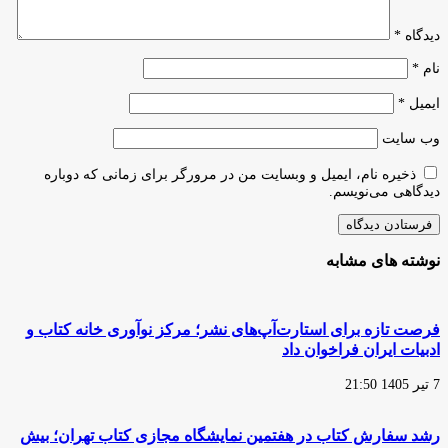
دیدگاه
*
نام
*
ایمیل
*
وب‌ سایت
ذخیره نام، ایمیل و وبسایت من در مرورگر برای زمانی که دوباره
دیدگاهی می‌نویسم.
نوشته های مشابه
فرصت تازه برای استارت‌آپ‌های نشر؛ مرکز نوآوری خانه کتاب و
ادبیات ایران فراخوان داد
7 تیر 1405 21:50
رشد سفارش‌ کتاب در هفتمین نمایشگاه مجازی کتاب تهران؛ بیش