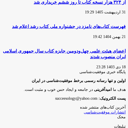
از ۳۲۴ هزار نسخه کتاب تا روز ششم خریداری شد
31 اردیبهشت 1405 19:29
فهرست کتاب‌های نامزد در جشنواره ملی کتاب رشد اعلام شد
21 بهمن 1404 19:42
اعضای هیئت علمی چهل‌ودومین جایزه کتاب سال جمهوری اسلامی
ایران منصوب شدند
18 دی 1403 23:28
پایگاه‌ خبری موفقیت‌شناسی
اولین و تنها رسانه رسمی برخط موفقیت‌شناسی در ایران
هدف ما
امیدآفرینی
در جامعه و ایجاد حس خوب و مثبت است.
پست الکترونیک:
succeesology@yahoo.com
آخرین کتاب‌های منتشر شده
انتشارات موفقیت‌شناسی
محک
تبلیغات