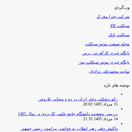
وب‌گردی
شرکت چترا محرک
سیکلت کالا
سیکلت بانک
مجله صنعت موتورسیکلت
پایگاه خبری کارآفرینی پرس
پایگاه خبری موتورسیکلت نیوز
سایت محمدعلی نژادیان
نوشته های تازه
رکوردشکنی دختر ایران در دو و میدانی بلاروس
15 مرداد 1405 20:02
بررسی وضعیت دانشگاه جامع علمی کاربردی در سال 1405
14 مرداد 1405 21:35
واکنش دفتر رهبر انقلاب به حواشی پیرامون رئیس جمهور