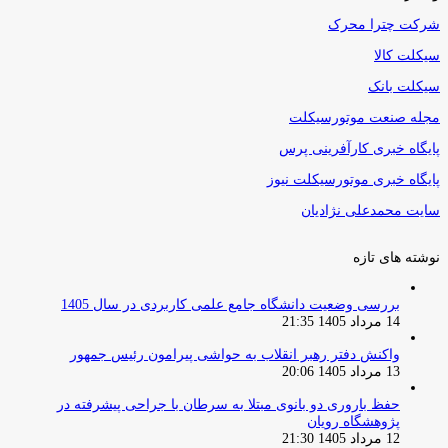
شرکت چترا محرک
سیکلت کالا
سیکلت بانک
مجله صنعت موتورسیکلت
پایگاه خبری کارآفرینی پرس
پایگاه خبری موتورسیکلت نیوز
سایت محمدعلی نژادیان
نوشته های تازه
بررسی وضعیت دانشگاه جامع علمی کاربردی در سال 1405
14 مرداد 1405 21:35
واکنش دفتر رهبر انقلاب به حواشی پیرامون رئیس جمهور
13 مرداد 1405 20:06
حفظ باروری دو بانوی مبتلا به سرطان با جراحی پیشرفته در
پژوهشگاه رویان
12 مرداد 1405 21:30