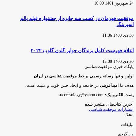
24 شهریور 1401 10:00
موفقیت قهرمان در کسب سه جایزه از جشنواره فیلم پالم
اسپرینگز
30 دی 1400 11:36
اعلام فهرست کامل برندگان جوایز گلدن گلوب ۲۰۲۲
20 دی 1400 12:00
پایگاه‌ خبری موفقیت‌شناسی
اولین و تنها رسانه رسمی برخط موفقیت‌شناسی در ایران
هدف ما
امیدآفرینی
در جامعه و ایجاد حس خوب و مثبت است.
پست الکترونیک:
succeesology@yahoo.com
آخرین کتاب‌های منتشر شده
انتشارات موفقیت‌شناسی
محک
تبلیغات
وب‌گردی