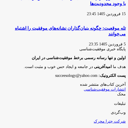
با وجود محدودیت‌ها
15 فروردین 1405 23:45
تله موقعیت: چگونه بنیان‌گذاران نشانه‌های موفقیت را اشتباه
می‌خوانند
5 فروردین 1405 23:35
پایگاه‌ خبری موفقیت‌شناسی
اولین و تنها رسانه رسمی برخط موفقیت‌شناسی در ایران
هدف ما
امیدآفرینی
در جامعه و ایجاد حس خوب و مثبت است.
پست الکترونیک:
succeesology@yahoo.com
آخرین کتاب‌های منتشر شده
انتشارات موفقیت‌شناسی
محک
تبلیغات
وب‌گردی
شرکت چترا محرک