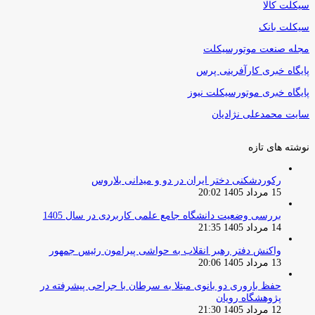
سیکلت کالا
سیکلت بانک
مجله صنعت موتورسیکلت
پایگاه خبری کارآفرینی پرس
پایگاه خبری موتورسیکلت نیوز
سایت محمدعلی نژادیان
نوشته های تازه
رکوردشکنی دختر ایران در دو و میدانی بلاروس
15 مرداد 1405 20:02
بررسی وضعیت دانشگاه جامع علمی کاربردی در سال 1405
14 مرداد 1405 21:35
واکنش دفتر رهبر انقلاب به حواشی پیرامون رئیس جمهور
13 مرداد 1405 20:06
حفظ باروری دو بانوی مبتلا به سرطان با جراحی پیشرفته در
پژوهشگاه رویان
12 مرداد 1405 21:30