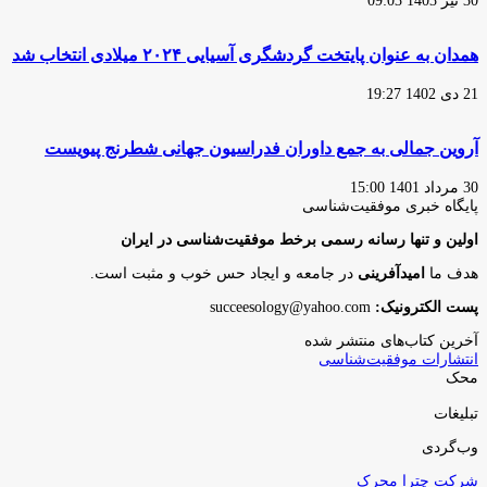
30 تیر 1403 09:03
همدان به عنوان پایتخت گردشگری آسیایی ۲۰۲۴ میلادی انتخاب شد
21 دی 1402 19:27
آروین جمالی به جمع داوران فدراسیون جهانی شطرنج پیویست
30 مرداد 1401 15:00
پایگاه‌ خبری موفقیت‌شناسی
اولین و تنها رسانه رسمی برخط موفقیت‌شناسی در ایران
هدف ما
امیدآفرینی
در جامعه و ایجاد حس خوب و مثبت است.
پست الکترونیک:
succeesology@yahoo.com
آخرین کتاب‌های منتشر شده
انتشارات موفقیت‌شناسی
محک
تبلیغات
وب‌گردی
شرکت چترا محرک