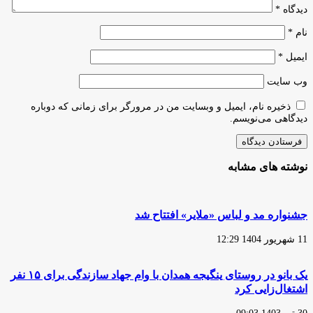
دیدگاه
*
نام
*
ایمیل
*
وب‌ سایت
ذخیره نام، ایمیل و وبسایت من در مرورگر برای زمانی که دوباره
دیدگاهی می‌نویسم.
نوشته های مشابه
جشنواره مد و لباس «ملایر» افتتاح شد
11 شهریور 1404 12:29
یک بانو در روستای ینگیجه همدان با وام جهاد سازندگی برای ۱۵ نفر
اشتغال‌زایی کرد