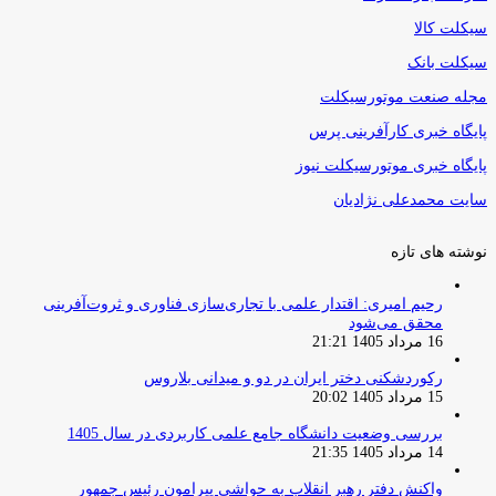
سیکلت کالا
سیکلت بانک
مجله صنعت موتورسیکلت
پایگاه خبری کارآفرینی پرس
پایگاه خبری موتورسیکلت نیوز
سایت محمدعلی نژادیان
نوشته های تازه
رحیم امیری: اقتدار علمی با تجاری‌سازی فناوری و ثروت‌آفرینی
محقق می‌شود
16 مرداد 1405 21:21
رکوردشکنی دختر ایران در دو و میدانی بلاروس
15 مرداد 1405 20:02
بررسی وضعیت دانشگاه جامع علمی کاربردی در سال 1405
14 مرداد 1405 21:35
واکنش دفتر رهبر انقلاب به حواشی پیرامون رئیس جمهور