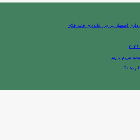
ری اصفهان برای راه‌اندازی خانه خلاق
حدت مردم داریم
ام دهند؟