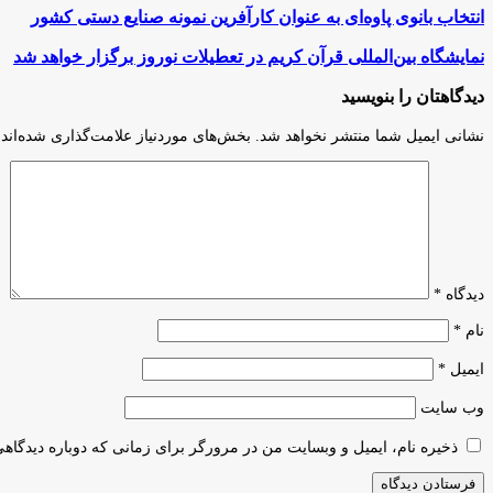
انتخاب
انتخاب بانوی پاوه‌ای به عنوان کارآفرین نمونه صنایع دستی کشور
بانوی
پاوه‌ای
نمایشگاه
نمایشگاه بین‌المللی قرآن کریم در تعطیلات نوروز برگزار خواهد شد
به
بین‌المللی
عنوان
قرآن
دیدگاهتان را بنویسید
کارآفرین
کریم
نمونه
در
نشانی ایمیل شما منتشر نخواهد شد.
بخش‌های موردنیاز علامت‌گذاری شده‌اند
صنایع
تعطیلات
دستی
نوروز
کشور
برگزار
خواهد
شد
دیدگاه
*
نام
*
ایمیل
*
وب‌ سایت
ذخیره نام، ایمیل و وبسایت من در مرورگر برای زمانی که دوباره دیدگاه