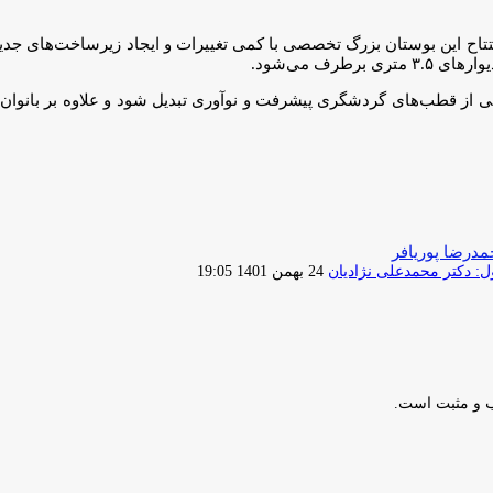
رف می‌شود.
درضا پوریافر
ارسال
 دکتر محمدعلی نژادیان
24 بهمن 1401 19:05
ایمیل
ب و مثبت است.