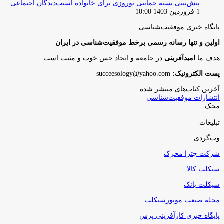
پیش‌بینی بسته حمایتی نوروزی برای خانواده آسیب‌دیدگان اجتماعی
1 فروردین 1403 10:00
پایگاه‌ خبری موفقیت‌شناسی
اولین و تنها رسانه رسمی برخط موفقیت‌شناسی در ایران
هدف ما
امیدآفرینی
در جامعه و ایجاد حس خوب و مثبت است.
پست الکترونیک:
succeesology@yahoo.com
آخرین کتاب‌های منتشر شده
انتشارات موفقیت‌شناسی
محک
تبلیغات
وب‌گردی
شرکت چترا محرک
سیکلت کالا
سیکلت بانک
مجله صنعت موتورسیکلت
پایگاه خبری کارآفرینی پرس