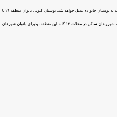
وی ادامه داد: بوستان کنونی بانوان منطقه ۲۱ در محله تهرانسر پس از افتتاح این بوستان بزرگ تخصصی با کمی تغییرات و ایجاد زیرساخت‌های جدید به بوستان خانواده تبدیل خواهد شد. بوستان کنونی بانوان منطقه ۲۱ با
پوریافر اضافه کرد: بوستان بانوان منطقه ۲۱ پس از افتتاح می‌تواند به یکی از قطب‌های گردشگری پیشرفت و نوآوری تبدیل شود و علاوه بر بانوان، شهروندان ساکن در محلات ۱۳ گانه این منطقه، پذیرای بانوان شهرهای