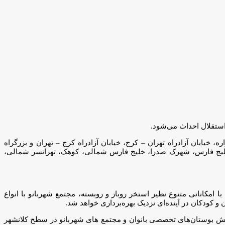
خیابان دستواره، خیابان آزادراه تهران – کرج، خیابان آزادراه کرج – تهران و بزرگراه
ای خلیج فارس، شهرک صدرا، خلیج فارس شمالی، کوهک، تهرانسر شمالی،
ا امکاناتی متنوع نظیر استخر روباز و روبسته، مجتمع شهربانو با انواع
 کودکان در آینده‌ای نزدیک بهره‌برداری خواهد شد.
 و نقش بوستان‌های تخصصی بانوان و مجتمع های شهربانو در سطح کلانشهر