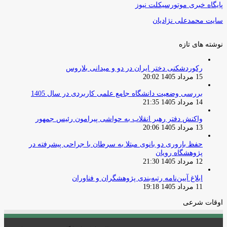
پایگاه خبری موتورسیکلت نیوز
سایت محمدعلی نژادیان
نوشته های تازه
رکوردشکنی دختر ایران در دو و میدانی بلاروس
15 مرداد 1405 20:02
بررسی وضعیت دانشگاه جامع علمی کاربردی در سال 1405
14 مرداد 1405 21:35
واکنش دفتر رهبر انقلاب به حواشی پیرامون رئیس جمهور
13 مرداد 1405 20:06
حفظ باروری دو بانوی مبتلا به سرطان با جراحی پیشرفته در
پژوهشگاه رویان
12 مرداد 1405 21:30
ابلاغ آیین‌نامه رتبه‌بندی پژوهشگران و فناوران
11 مرداد 1405 19:18
اوقات شرعی