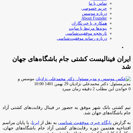
تماس با ما
حریم خصوصی
درباره موسس
About Founder
همکاری با خبرنگاران
پیوندها مرتبط با سایت
تاریخچه موفقیت‌شناسی
درباره رسانه موفقیت‌شناسی
جستجو
برای
ایران فینالیست کشتی جام باشگاه‌های جهان
شد
موسس و
ارسال
مدیرمسئول: دکتر محمدعلی نژادیان
29 بهمن 1401 10:00
ایمیل
0
خواندن این مطلب 2 دقیقه زمان میبرد
تیم کشتی بانک شهر موفق به حضور در فینال رقابت‌های کشتی آزاد
جام باشگاه‌های جهان شد.
به گزارش
پایگاه خبری موفقیت شناسی
به نقل از
ایرنا
، با پایان مراسم
افتتاحیه هفتمین دوره رقابت‌های کشتی آزاد جام باشگاه‌های جهان،