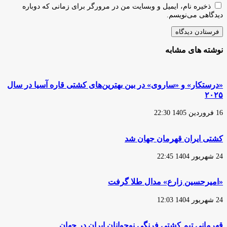
ذخیره نام، ایمیل و وبسایت من در مرورگر برای زمانی که دوباره
دیدگاهی می‌نویسم.
نوشته های مشابه
«درستکار» و «ساروی» در بین بهترین‌های کشتی قاره آسیا در سال
۲۰۲۵
16 فروردین 1405 22:30
کشتی ایران قهرمان جهان شد
24 شهریور 1404 22:45
«امیرحسین زارع» مدال طلا گرفت
24 شهریور 1404 12:03
قهرمانی تیم کشتی فرنگی نوجوانان ایران در جهان