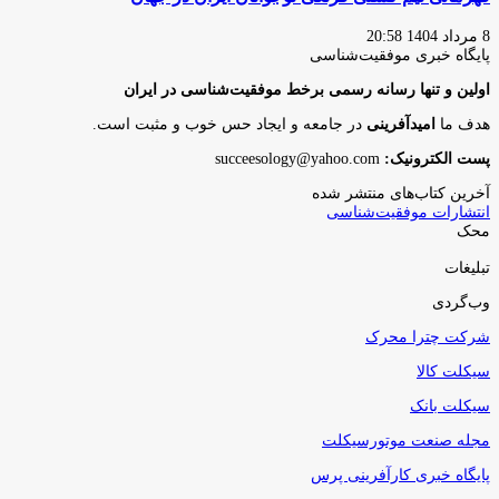
8 مرداد 1404 20:58
پایگاه‌ خبری موفقیت‌شناسی
اولین و تنها رسانه رسمی برخط موفقیت‌شناسی در ایران
هدف ما
امیدآفرینی
در جامعه و ایجاد حس خوب و مثبت است.
پست الکترونیک:
succeesology@yahoo.com
آخرین کتاب‌های منتشر شده
انتشارات موفقیت‌شناسی
محک
تبلیغات
وب‌گردی
شرکت چترا محرک
سیکلت کالا
سیکلت بانک
مجله صنعت موتورسیکلت
پایگاه خبری کارآفرینی پرس