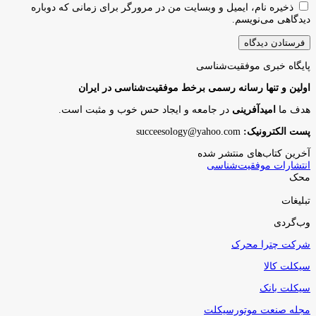
ذخیره نام، ایمیل و وبسایت من در مرورگر برای زمانی که دوباره
دیدگاهی می‌نویسم.
پایگاه‌ خبری موفقیت‌شناسی
اولین و تنها رسانه رسمی برخط موفقیت‌شناسی در ایران
هدف ما
امیدآفرینی
در جامعه و ایجاد حس خوب و مثبت است.
پست الکترونیک:
succeesology@yahoo.com
آخرین کتاب‌های منتشر شده
انتشارات موفقیت‌شناسی
محک
تبلیغات
وب‌گردی
شرکت چترا محرک
سیکلت کالا
سیکلت بانک
مجله صنعت موتورسیکلت