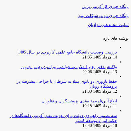
پایگاه خبری کارآفرینی پرس
پایگاه خبری موتورسیکلت نیوز
سایت محمدعلی نژادیان
نوشته های تازه
بررسی وضعیت دانشگاه جامع علمی کاربردی در سال 1405
14 مرداد 1405 21:35
واکنش دفتر رهبر انقلاب به حواشی پیرامون رئیس جمهور
13 مرداد 1405 20:06
حفظ باروری دو بانوی مبتلا به سرطان با جراحی پیشرفته در
پژوهشگاه رویان
12 مرداد 1405 21:30
ابلاغ آیین‌نامه رتبه‌بندی پژوهشگران و فناوران
11 مرداد 1405 19:18
سه تصمیم راهبردی دولت برای تقویت نقش‌آفرینی دانشگاه‌ها در
حکمرانی و توسعه کشور
10 مرداد 1405 18:40