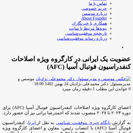
تماس با ما
حریم خصوصی
درباره موسس
About Founder
همکاری با خبرنگاران
پیوندها مرتبط با سایت
تاریخچه موفقیت‌شناسی
درباره رسانه موفقیت‌شناسی
جستجو
برای
عضویت یک ایرانی در کارگروه ویژه اصلاحات
کنفدراسیون فوتبال آسیا (AFC)
موسس و
ارسال
مدیرمسئول: دکتر محمدعلی نژادیان
24 بهمن 1402 18:00
ایمیل
0
خواندن این مطلب 1 دقیقه زمان میبرد
اعضای کارگروه ویژه اصلاحات کنفدراسیون فوتبال آسیا (AFC) برای
دوره ۲۰۲۳ تا ۲۰۲۷ منصوب شدند که احمدرضا براتی نیز آن حضور دارد.
به گزارش
پایگاه خبری موفقیت شناسی
به نقل از
ایرنا
، کنفدراسیون
فوتبال آسیا (AFC) با انتصاب رئیس، معاون و اعضای کارگروه ویژه