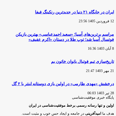
ایران در جایگاه ۲۱ دنیا در جدیدترین رنکینگ فیفا
12 فروردین 1405 23:56
مراسم برترین‌های آسیا؛ «سعید احمدعباسی» بهترین بازیکن
فوتسال آسیا شد؛ توپ طلا در دستان «اکرم عفیف»
8 آبان 1403 16:36
تاریخ‌سازی تیم فوتبال بانوان خاتون بم
21 مهر 1403 21:47
درخشش «مهدی طارمی» در اولین بازی دوستانه اینتر با ۲ گل
28 تیر 1403 06:03
پایگاه‌ خبری موفقیت‌شناسی
اولین و تنها رسانه رسمی برخط موفقیت‌شناسی در ایران
هدف ما
امیدآفرینی
در جامعه و ایجاد حس خوب و مثبت است.