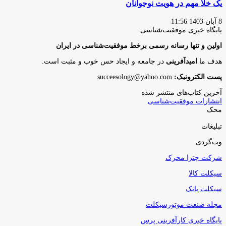
یک خلا مهم در هویت نوجوانان
8 آبان 1403 11:56
پایگاه‌ خبری موفقیت‌شناسی
اولین و تنها رسانه رسمی برخط موفقیت‌شناسی در ایران
هدف ما
امیدآفرینی
در جامعه و ایجاد حس خوب و مثبت است.
پست الکترونیک:
succeesology@yahoo.com
آخرین کتاب‌های منتشر شده
انتشارات موفقیت‌شناسی
محک
تبلیغات
وب‌گردی
شرکت چترا محرک
سیکلت کالا
سیکلت بانک
مجله صنعت موتورسیکلت
پایگاه خبری کارآفرینی پرس