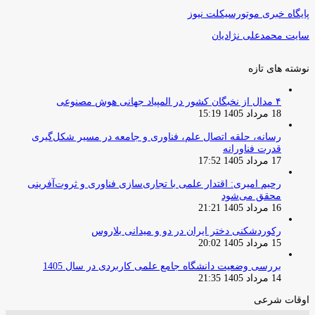
پایگاه خبری موتورسیکلت نیوز
سایت محمدعلی نژادیان
نوشته های تازه
۴ مدال از نخبگان کشور در المپیاد جهانی هوش مصنوعی
18 مرداد 1405 15:19
رسانه، حلقه اتصال علم، فناوری و جامعه در مسیر شکل‌گیری
قدرت فناورانه
17 مرداد 1405 17:52
رحیم امیری: اقتدار علمی با تجاری‌سازی فناوری و ثروت‌آفرینی
محقق می‌شود
16 مرداد 1405 21:21
رکوردشکنی دختر ایران در دو و میدانی بلاروس
15 مرداد 1405 20:02
بررسی وضعیت دانشگاه جامع علمی کاربردی در سال 1405
14 مرداد 1405 21:35
اوقات شرعی