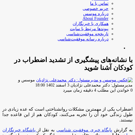
تماس با ما
حریم خصوصی
درباره موسس
About Founder
همکاری با خبرنگاران
پیوندها مرتبط با سایت
تاریخچه موفقیت‌شناسی
درباره رسانه موفقیت‌شناسی
جستجو
برای
با نشانه‌های پیشگیری از تشدید اضطراب در
کودکان آشنا شوید
موسس و
ارسال
مدیرمسئول: دکتر محمدعلی نژادیان
3 اسفند 1402 18:00
ایمیل
0
خواندن این مطلب 4 دقیقه زمان میبرد
اضطراب یکی از مهمترین مشکلات روانشناختی است که عده زیادی در
طول زندگی خود آن را تجربه می‌کنند، کودکان هم از این قاعده جدا
نیستند.
به گزارش
پایگاه خبری موفقیت شناسی
به نقل از
باشگاه خبرنگاران