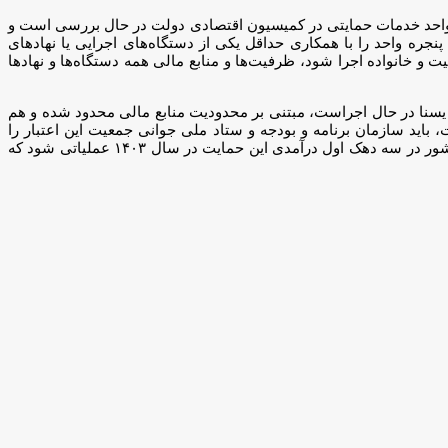
جره واحد خدمات حمایتی در کمیسیون اقتصادی دولت در حال بررسی است و
جره واحد را با همکاری حداقل یکی از دستگاه‌های اجرایی یا نهادهای
انی‌ها خواهد شد و اگر باید قانونی مانند ماده ۲۴ قانون حمایت از جوانی جمعیت و خانواده اجرا شود، ظرفیت‌ها و منابع مالی همه دستگاه‌ها و نهادها
 یسنا در حال اجراست، مبتنی بر محدودیت منابع مالی محدود شده و هم
ای زیر مجموعه وزارت تعاون تامین شده است، اما عملا در ماده ۲۴ قانونی جوانی جمعیت، باید سازمان برنامه و بودجه و ستاد ملی جوانی جمعیت این اعتبار را
پیش‌بینی و تامین کند؛ در همین راستا این آمادگی وجود دارد که در صورت تامین منابع مالی، برای تمام مادران دارای فرزند زیر دو سال در تمام کشور در سه دهک اول درآمدی این حمایت در سال ۱۴۰۳ عملیاتی شود که