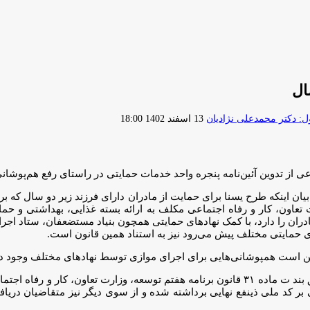
ال
ارسال
 دکتر محمدعلی نژادیان
13 اسفند 1402 18:00
ایمیل
ی از تدوین آئین‌نامه پنجره واحد خدمات حمایتی در راستای رفع هم‌پوشانی‌
ون، کار و رفاه اجتماعی مکلف به ارائه بسته غذایی، بهداشتی و حمای
ان را دارد، با کمک نهادهای حمایتی همچون بنیاد مستضعفان، ستاد اجرای
ای حمایتی مختلف پیش می‌رود نیز به استناد همین قانون است.
مکن است همپوشانی‌هایی برای اجرای موازی توسط نهادهای مختلف وجود د
قیومی با اشاره به برخی همپوشانی‌ها در ارائه این خدمات،‌ افزود: مطابق بند ت ماده ۳۱ قانون برن
ی بر کد ملی ذینفع نهایی برداشته شده و از سوی دیگر نیز متقاضیان دری