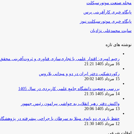
مجله صنعت موتورسیکلت
پایگاه خبری کارآفرینی پرس
پایگاه خبری موتورسیکلت نیوز
سایت محمدعلی نژادیان
نوشته های تازه
رحیم امیری: اقتدار علمی با تجاری‌سازی فناوری و ثروت‌آفرینی محقق
16 مرداد 1405 21:21
رکوردشکنی دختر ایران در دو و میدانی بلاروس
15 مرداد 1405 20:02
بررسی وضعیت دانشگاه جامع علمی کاربردی در سال 1405
14 مرداد 1405 21:35
واکنش دفتر رهبر انقلاب به حواشی پیرامون رئیس جمهور
13 مرداد 1405 20:06
حفظ باروری دو بانوی مبتلا به سرطان با جراحی پیشرفته در پژوهشگاه
12 مرداد 1405 21:30
اوقات شرعی