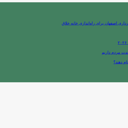
ری اصفهان برای راه‌اندازی خانه خلاق
حدت مردم داریم
ام دهند؟