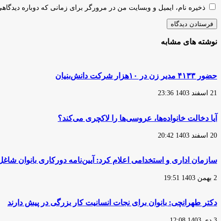
ذخیره نام، ایمیل و وبسایت من در مرورگر برای زمانی که دوباره دیدگاه
نوشته های مشابه
حضور ۴۱۳۳ مدیر زن در ۱۰هزار شرکت دانش‌بنیان
21 اسفند 1403 23:36
آیا دخالت خانواده‌ها، عروسی‌ها را لاکچری می‌کند؟
20 اسفند 1403 20:42
سازمان اداری و استخدامی اعلام کرد: آیین‌نامه دورکاری بانوان شا
2 بهمن 1403 19:51
دكتر طهرانچى: بانوان براى نجات انسانيت كار بزرگى در پيش دارند
3 دی 1403 12:08