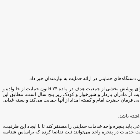
 دستگاه‌های حمایتی در ارائه حمایت به نیازمندان خبر داد.
با بیان اینکه طرح یسنا برای حمایت از مادران دارای فرزند زیر دو سال که برای پوشش بخشی از جمعیت هدف در ماده ۲۴ قانون حمایت از خانواده و
ت از مادران باردار و شیرخوار و کودک زیر پنج سال است. مطابق این
ی فرمان حضرت امام و کمیته امداد از آنها حمایت می‌کند و بسته غذایی
اشته باشد.
امه هفتم توسعه،‌ وزارت تعاون، کار و رفاه اجتماعی باید پنجره واحد خدمات حمایتی را مستقر کند تا با ایجاد این ظرفیت،
افت خدمات در پنجره واحد می‌توانند ثبت تقاضا کرده که براساس شناسه