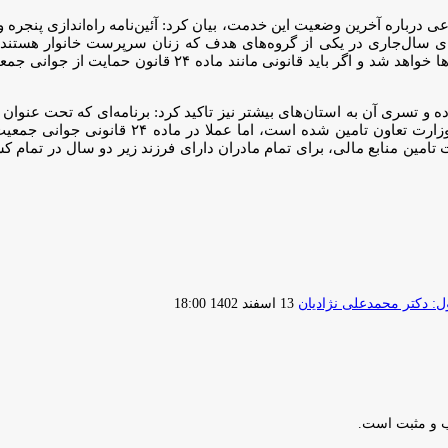
ماعی درباره آخرین وضعیت این خدمت، بیان کرد: آئین‌نامه راه‌اندازی پن
ای سال‌جاری در یکی از گروه‌های هدف که زنان سرپرست خانوار هستند پن
حمایتی در یک شهرستان پیش ببریم. این موضوع موجب رفع همپوش
 تسری آن به استان‌های بیشتر نیز تاکید کرد: برنامه‌ای که تحت عنوان
اکنون از محل مسئولیت اجتماعی شرکت‌های صندوقه
ارسال
 دکتر محمدعلی نژادیان
13 اسفند 1402 18:00
ایمیل
ب و مثبت است.