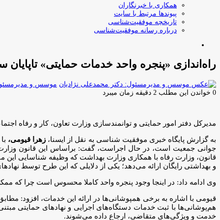
همکاری با خبرنگاران
پیوندها مرتبط با سایت
تاریخچه موفقیت‌شناسی
درباره رسانه موفقیت‌شناسی
جستجو
برای
راه‌اندازی «پنجره واحد خدمات حمایتی» تاپایان س
موسس و مدیرمسئول:
0
خواندن این مطلب 2 دقیقه زمان میبرد
مدیرکل دفتر امور حمایتی و توانمندسازی وزارت تعاون، کار و رفاه اجتماع
به گزارش پایگاه خبری موفقیت شناسی به نقل از ایسنا،
زهرا قیومی،
جوانی جمعیت است، در حال اجراست، گفت: براساس این قانون وزارت تعا
قانون، وزارت رفاه با همکاری وزارت بهداشت که وظیفه شناسایی این مادر
و بهداشتی رایگان ارائه می‌دهد؛ یکی از دلایلی که این طرح توسط نهاده
وی ادامه داد: در اینجا وجود پنجره واحد کاملا محسوس است چرا که م
هم‌پوشانی‌ها با ثبت خدمات دستگاه‌های اجرایی و نهادهای حمایتی مبتن
خدمت و ویژگی‌های متقاضی، ارجاع داده می‌شوند.