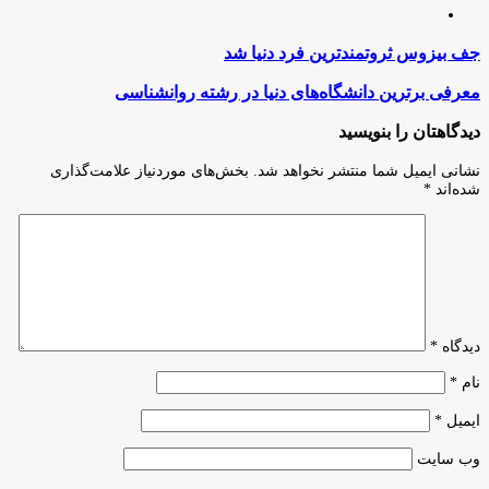
اینستاگرام
جف
جف بیزوس ثروتمندترین فرد دنیا شد
بیزوس
ثروتمندترین
معرفی
معرفی برترین دانشگاه‌های دنیا در رشته روانشناسی
فرد
برترین
دنیا
دانشگاه‌های
دیدگاهتان را بنویسید
شد
دنیا
در
نشانی ایمیل شما منتشر نخواهد شد.
بخش‌های موردنیاز علامت‌گذاری
رشته
شده‌اند
*
روانشناسی
دیدگاه
*
نام
*
ایمیل
*
وب‌ سایت