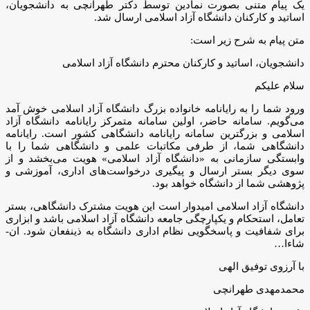
یک پیام متنی بصورت نمادین توسط دکتر طهرانچی به دانشجویان،
اساتید و کارکنان دانشگاه آزاد اسلامی ارسال شد.
متن پیام به شرح زیر است:
دانشجویان، اساتید و کارکنان محترم دانشگاه آزاد اسلامی
سلام علیکم
ورود شما را به رایانامه خانواده بزرگ دانشگاه آزاد اسلامی خوش آمد
می‌گویم. سامانه حاضر، اولین سامانه متمرکز رایانامه دانشگاه آزاد
اسلامی و بزرگترین سامانه رایانامه دانشگاهی کشور است. رایانامه
دانشگاهی شما، از طرفی مکاتبات علمی و دانشگاهی شما را با
وابستگی سازمانی به «دانشگاه آزاد اسلامی» هویت می­‌بخشد و از
سوی دیگر بستر ارسال و پی­گیری درخواست‌­های اداری، آموزشی و
پژوهشی شما از دانشگاه خواهد بود.
دانشگاه آزاد اسلامی امیدوار است این هویت مشترک دانشگاهی، بستر
تعامل، استحکام و یکپارچگی جامعه دانشگاه آزاد اسلامی باشد و ابزاری
برای شفافیت و پاسخگویی نظام اداری دانشگاه به ذینفعان شود. ان‌­
شاءا…
با آرزوی توفیق الهی
محمدمهدی طهرانچی