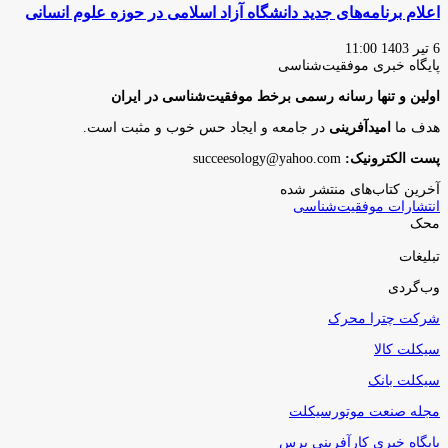
اعلام برنامه‌های جدید دانشگاه آزاد اسلامی در حوزه علوم انسانی
6 تیر 1403 11:00
پایگاه‌ خبری موفقیت‌شناسی
اولین و تنها رسانه رسمی برخط موفقیت‌شناسی در ایران
هدف ما
امیدآفرینی
در جامعه و ایجاد حس خوب و مثبت است.
پست الکترونیک:
succeesology@yahoo.com
آخرین کتاب‌های منتشر شده
انتشارات موفقیت‌شناسی
محک
تبلیغات
وب‌گردی
شرکت چترا محرک
سیکلت کالا
سیکلت بانک
مجله صنعت موتورسیکلت
پایگاه خبری کارآفرینی پرس