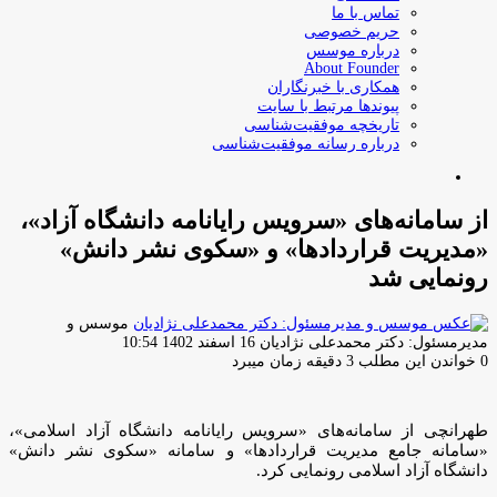
تماس با ما
حریم خصوصی
درباره موسس
About Founder
همکاری با خبرنگاران
پیوندها مرتبط با سایت
تاریخچه موفقیت‌شناسی
درباره رسانه موفقیت‌شناسی
جستجو
برای
از سامانه‌های «سرویس رایانامه دانشگاه آزاد»،
«مدیریت قراردادها» و «سکوی نشر دانش»
رونمایی شد
موسس و
ارسال
مدیرمسئول: دکتر محمدعلی نژادیان
16 اسفند 1402 10:54
ایمیل
0
خواندن این مطلب 3 دقیقه زمان میبرد
طهرانچی از سامانه‌های «سرویس رایانامه دانشگاه آزاد اسلامی»،
«سامانه جامع مدیریت قراردادها» و سامانه «سکوی نشر دانش»
دانشگاه آزاد اسلامی رونمایی کرد.