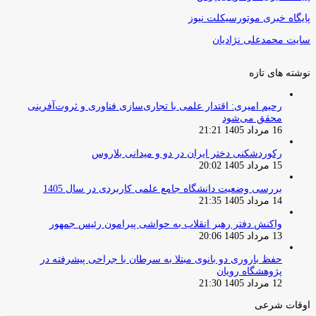
پایگاه خبری موتورسیکلت نیوز
سایت محمدعلی نژادیان
نوشته های تازه
رحیم امیری: اقتدار علمی با تجاری‌سازی فناوری و ثروت‌آفرینی
محقق می‌شود
16 مرداد 1405 21:21
رکوردشکنی دختر ایران در دو و میدانی بلاروس
15 مرداد 1405 20:02
بررسی وضعیت دانشگاه جامع علمی کاربردی در سال 1405
14 مرداد 1405 21:35
واکنش دفتر رهبر انقلاب به حواشی پیرامون رئیس جمهور
13 مرداد 1405 20:06
حفظ باروری دو بانوی مبتلا به سرطان با جراحی پیشرفته در
پژوهشگاه رویان
12 مرداد 1405 21:30
اوقات شرعی