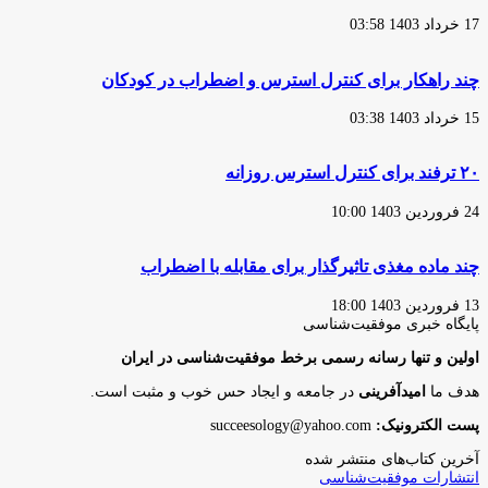
17 خرداد 1403 03:58
چند راهکار برای کنترل استرس و اضطراب در کودکان
15 خرداد 1403 03:38
۲۰ ترفند برای کنترل استرس روزانه
24 فروردین 1403 10:00
چند ماده مغذی تاثیرگذار برای مقابله با اضطراب
13 فروردین 1403 18:00
پایگاه‌ خبری موفقیت‌شناسی
اولین و تنها رسانه رسمی برخط موفقیت‌شناسی در ایران
هدف ما
امیدآفرینی
در جامعه و ایجاد حس خوب و مثبت است.
پست الکترونیک:
succeesology@yahoo.com
آخرین کتاب‌های منتشر شده
انتشارات موفقیت‌شناسی