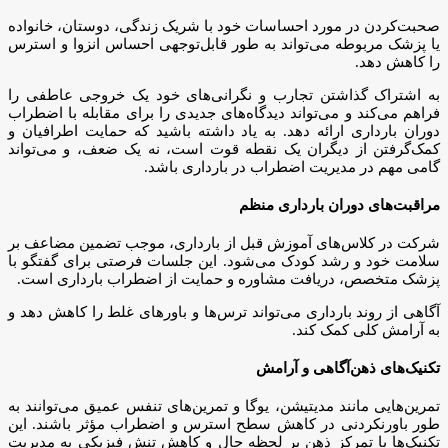
صحبت‌کردن در مورد احساسات خود با شریک زندگی، دوستان، خانواده
یا پزشک مربوطه می‌تواند به طور قابل‌توجهی احساس انزوا و استرس
را کاهش دهد.
به اشتراک گذاشتن تجارب و نگرانی‌های خود یک خروجی عاطفی را
فراهم می‌کند و می‌تواند دیدگاه‌های جدیدی را برای مقابله با اضطراب
دوران بارداری ارائه دهد. به یاد داشته باشید که حمایت اطرافیان و
کمک‌گرفتن از دیگران یک نقطه قوت است، نه یک ضعف، و می‌تواند
گامی مهم در مدیریت اضطراب در بارداری باشد.
مراقبت‌های دوران بارداری منظم
شرکت در کلاس‌های آموزش قبل از بارداری، موجب تضمین مضاعف بر
سلامت خود و رشد کودک می‌شود. این جلسات فرصتی برای گفتگو با
پزشک متخصص، دریافت مشاوره و حمایت از اضطراب بارداری است.
آگاهی از روند بارداری می‌تواند ترس‌ها و باورهای غلط را کاهش دهد و
به آرامش کلی کمک کند.
تکنیک‌های ذهن‌آگاهی و آرامش
تمرین‌هایی مانند مدیتیشن، یوگا و تمرین‌های تنفس عمیق می‌توانند به
طور باورنکردنی در کاهش سطح استرس و اضطراب مؤثر باشند. این
تکنیک‌ها با تمرکز ذهن بر لحظه حال و کاهش تنش فیزیکی به مدیریت