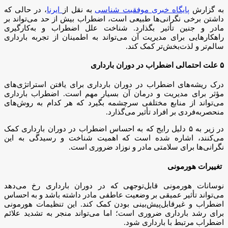
به گزارش
پایگاه خبری موفقیت شناسی
به نقل از
ایرنا
، در حالی که
داشتن برخی نگرانی‌ها طبیعی است، اضطراب بیش از حد می‌تواند بر
مادر و جنین تأثیر بگذارد. شناخت علل اضطراب و به‌کارگیری
راهکارهایی برای مدیریت آن می‌تواند به اطمینان از تجربه بارداری
سالم‌تر و لذت‌بخش‌تر کمک کند.
۵ علت احتمالی اضطراب در دوران بارداری
درک ریشه‌های اضطراب در دوران بارداری برای یافتن استراتژی‌های
مؤثر برای مدیریت و درمان آن بسیار مهم است. اضطراب بارداری
می‌تواند از منابع مختلفی سرچشمه بگیرد که هر کدام به روش‌های
منحصربه‌فردی بر افراد تأثیر می‌گذارد.
در زیر به ۵ دلیل رایج که به احساس اضطراب در دوران بارداری کمک
می‌کنند، اشاره شده است که اهمیت شناخت و رسیدگی به این
نگرانی‌ها برای سلامتی مادر و نوزاد ضروری است.
تغییرات هورمونی
نوسانات هورمونی قابل‌توجهی که در دوران بارداری رخ می‌دهد
می‌تواند تأثیر عمیقی بر وضعیت عاطفی مادر داشته باشد و به احساس
اضطراب و غیرقابل‌پیش‌بینی بودن کمک کند. این تنظیمات هورمونی
برای رشد بارداری ضروری است؛ اما می‌تواند منجر به تشدید علائم
اضطراب مرتبط با بارداری شود.