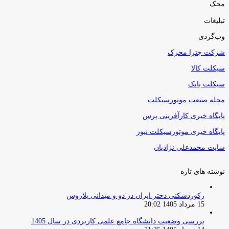
محک
تبلیغات
وب‌گردی
شرکت چترا محرک
سیکلت کالا
سیکلت بانک
مجله صنعت موتورسیکلت
پایگاه خبری کارآفرینی پرس
پایگاه خبری موتورسیکلت نیوز
سایت محمدعلی نژادیان
نوشته های تازه
رکوردشکنی دختر ایران در دو و میدانی بلاروس
15 مرداد 1405 20:02
بررسی وضعیت دانشگاه جامع علمی کاربردی در سال 1405