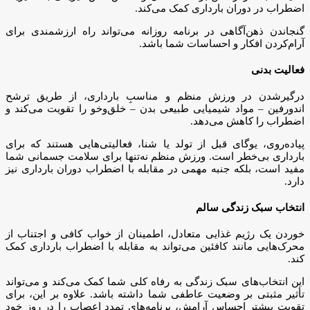
اضطراب در دوران بارداری کمک می‌کند.
گنجاندن ذهن‌آگاهی در برنامه روزانه می‌تواند راه ارزشمندی برای
آرام‌کردن افکار و احساسات شما باشد.
فعالیت بدنی
درگیرشدن در ورزش منظم و مناسبِ بارداری، از طریق ترشح
اندورفین – مواد شیمیایی طبیعی بدن – خلق‌وخو را تقویت می‌کند و
اضطراب را کاهش می‌دهد.
پیاده‌روی، یوگای قبل از تولد یا شنا، فعالیتی‌هایی هستند که برای
بارداری بی‌خطر است. ورزش منظم نه‌تنها برای سلامت جسمانی شما
مفید است، بلکه جنبه مهمی در مقابله با اضطراب دوران بارداری نیز
دارد.
انتخاب سبک زندگی سالم
خوردن یک رژیم غذایی متعادل، اطمینان از خواب کافی و اجتناب از
محرک‌هایی مانند کافئین می‌تواند به مقابله با اضطراب بارداری کمک
کند.
این انتخاب‌های سبک زندگی به رفاه کلی شما کمک می‌کند و می‌تواند
تأثیر مثبتی بر وضعیت عاطفی شما داشته باشد. علاوه بر این، برای
تقویت بیشتر احساس آرامش، برنامه‌های تمدد اعصاب را در روز خود