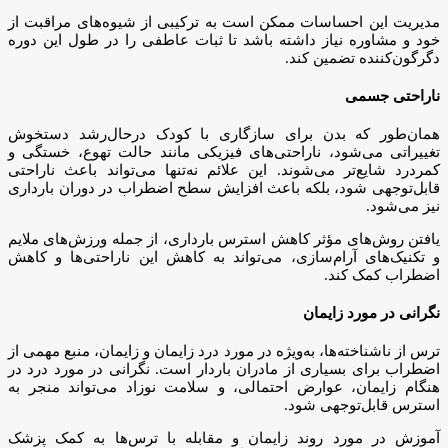
مدیریت این احساسات ممکن است به ترکیبی از شیوه‌های مراقبت از
خود و مشاوره نیاز داشته باشد تا ثبات عاطفی را در طول این دوره
دگرگون‌کننده تضمین کند.
ناراحتی جسمی
همان‌طور که بدن برای سازگاری با کودک درحال‌رشد دستخوش
تغییراتی می‌شود، ناراحتی‌های فیزیکی مانند حالت تهوع، خستگی و
کمردرد شایع‌تر می‌شوند. این علائم نه‌تنها می‌تواند باعث ناراحتی
قابل‌توجهی شود، بلکه باعث افزایش سطح اضطراب در دوران بارداری
نیز می‌شود.
یافتن روش‌های مؤثر کاهش استرس بارداری، از جمله ورزش‌های ملایم
و تکنیک‌های آرام‌سازی، می‌تواند به کاهش این ناراحتی‌ها و کاهش
اضطراب کمک کند.
نگرانی در مورد زایمان
ترس از ناشناخته‌ها، به‌ویژه در مورد درد زایمان و زایمان، منبع مهمی از
اضطراب برای بسیاری از مادران باردار است. نگرانی در مورد درد در
هنگام زایمان، عوارض احتمالی، و سلامت نوزاد می‌تواند منجر به
استرس قابل‌توجهی شود.
آموزش در مورد روند زایمان و مقابله با ترس‌ها به کمک پزشک