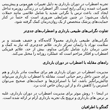
تجربه اضطراب در دوران بارداری به دلیل تغییرات هورمونی و پیش‌بینی
تغییرات عمده زندگی رایج است. اگر اضطراب در زندگی روزمره تداخل
ایجاد کند، باعث ترس یا نگرانی شدید یا شامل علائمی مانند حملات
پانیک می‌شود؛ در چنین شرایطی ضروری است که حتماً در کنار
حمایت‌های پزشک متخصص از یک روان‌درمان کمک گرفته شود.
تفاوت نگرانی‌های طبیعی بارداری و اضطراب‌های جدی‌تر
نگرانی‌های طبیعی بارداری معمولاً گاه‌به‌گاه و خفیف هستند و بر
سلامت نوزاد یا زایمان تمرکز دارند. علائم جدی‌تری که نیاز به کمک و
حتی درمان دارد شامل نگرانی مداوم، بیش از حد، علائم فیزیکی
اضطراب و افکار مزاحم است که عملکرد روزانه را مختل می‌کند.
راه‌های مقابله با اضطراب در دوران بارداری
مدیریت اضطراب در دوران بارداری هم برای سلامت مادر باردار و هم
برای جنین داخل رحم حیاتی است. مقابله با اضطراب بارداری می‌تواند
چالش‌برانگیز باشد، اما با استراتژی‌ها و حمایت‌های صحیح می‌توان
استرس را کاهش داد و از این زمان خاص لذت برد.
در اینجا ۱۰ روش موثر برای مدیریت اضطراب در دوران بارداری، غلبه
بر ترس های بارداری و ترویج یک تجربه بارداری آرام تر ارائه شده است.
گفتگو با اطرافیان