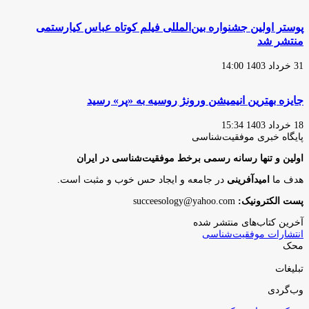
پوستر اولین جشنواره بین‌المللی فیلم کوتاه عباس کیارستمی
منتشر شد
31 خرداد 1403 14:00
جایزه بهترین انیمیشن ورونژ روسیه به «پر» رسید
18 خرداد 1403 15:34
پایگاه‌ خبری موفقیت‌شناسی
اولین و تنها رسانه رسمی برخط موفقیت‌شناسی در ایران
هدف ما
امیدآفرینی
در جامعه و ایجاد حس خوب و مثبت است.
پست الکترونیک:
succeesology@yahoo.com
آخرین کتاب‌های منتشر شده
انتشارات موفقیت‌شناسی
محک
تبلیغات
وب‌گردی