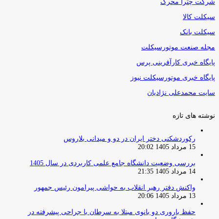
شرکت چترا محرک
سیکلت کالا
سیکلت بانک
مجله صنعت موتورسیکلت
پایگاه خبری کارآفرینی پرس
پایگاه خبری موتورسیکلت نیوز
سایت محمدعلی نژادیان
نوشته های تازه
رکوردشکنی دختر ایران در دو و میدانی بلاروس
15 مرداد 1405 20:02
بررسی وضعیت دانشگاه جامع علمی کاربردی در سال 1405
14 مرداد 1405 21:35
واکنش دفتر رهبر انقلاب به حواشی پیرامون رئیس جمهور
13 مرداد 1405 20:06
حفظ باروری دو بانوی مبتلا به سرطان با جراحی پیشرفته در