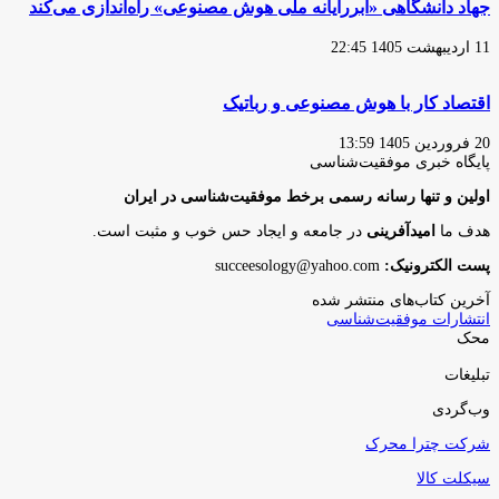
جهاد دانشگاهی «ابررایانه ملی هوش مصنوعی» راه‌اندازی می‌کند
11 اردیبهشت 1405 22:45
اقتصاد کار با هوش مصنوعی و رباتیک
20 فروردین 1405 13:59
پایگاه‌ خبری موفقیت‌شناسی
اولین و تنها رسانه رسمی برخط موفقیت‌شناسی در ایران
هدف ما
امیدآفرینی
در جامعه و ایجاد حس خوب و مثبت است.
پست الکترونیک:
succeesology@yahoo.com
آخرین کتاب‌های منتشر شده
انتشارات موفقیت‌شناسی
محک
تبلیغات
وب‌گردی
شرکت چترا محرک
سیکلت کالا