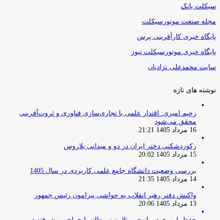
سیکلت بانک
مجله صنعت موتورسیکلت
پایگاه خبری کارآفرینی پرس
پایگاه خبری موتورسیکلت نیوز
سایت محمدعلی نژادیان
نوشته های تازه
رحیم امیری: اقتدار علمی با تجاری‌سازی فناوری و ثروت‌آفرینی
محقق می‌شود
16 مرداد 1405 21:21
رکوردشکنی دختر ایران در دو و میدانی بلاروس
15 مرداد 1405 20:02
بررسی وضعیت دانشگاه جامع علمی کاربردی در سال 1405
14 مرداد 1405 21:35
واکنش دفتر رهبر انقلاب به حواشی پیرامون رئیس جمهور
13 مرداد 1405 20:06
حفظ باروری دو بانوی مبتلا به سرطان با جراحی پیشرفته در