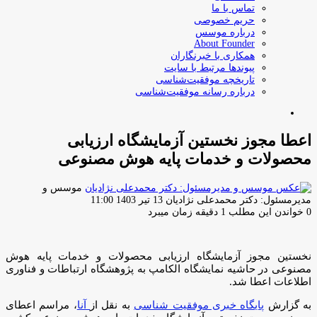
تماس با ما
حریم خصوصی
درباره موسس
About Founder
همکاری با خبرنگاران
پیوندها مرتبط با سایت
تاریخچه موفقیت‌شناسی
درباره رسانه موفقیت‌شناسی
جستجو
برای
اعطا مجوز نخستین آزمایشگاه ارزیابی
محصولات و خدمات پایه هوش مصنوعی
موسس و
ارسال
مدیرمسئول: دکتر محمدعلی نژادیان
13 تیر 1403 11:00
ایمیل
0
خواندن این مطلب 1 دقیقه زمان میبرد
نخستین مجوز آزمایشگاه ارزیابی محصولات و خدمات پایه هوش
مصنوعی در حاشیه نمایشگاه الکامپ به پژوهشگاه ارتباطات و فناوری
اطلاعات اعطا شد.
به گزارش
پایگاه خبری موفقیت شناسی
به نقل از
آنا
، مراسم اعطای