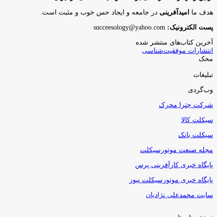
هدف ما
امیدآفرینی
در جامعه و ایجاد حس خوب و مثبت است.
پست الکترونیک:
succeesology@yahoo.com
آخرین کتاب‌های منتشر شده
انتشارات موفقیت‌شناسی
محک
تبلیغات
وب‌گردی
شرکت چترا محرک
سیکلت کالا
سیکلت بانک
مجله صنعت موتورسیکلت
پایگاه خبری کارآفرینی پرس
پایگاه خبری موتورسیکلت نیوز
سایت محمدعلی نژادیان