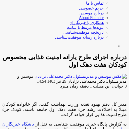
تماس با ما
حریم خصوصی
درباره موسس
About Founder
همکاری با خبرنگاران
پیوندها مرتبط با سایت
تاریخچه موفقیت‌شناسی
درباره رسانه موفقیت‌شناسی
جستجو
برای
درباره اجرای طرح یارانه امنیت غذایی مخصوص
کودکان هفت دهک اول
موسس و
ارسال
مدیرمسئول: دکتر محمدعلی نژادیان
29 تیر 1403 14:54
ایمیل
0
خواندن این مطلب 1 دقیقه زمان میبرد
مدیر کل دفتر بهبود تغذیه وزارت بهداشت گفت: اگر خانواده کودکان
مبتلا به اختلالات رشد جزء هفت دهک اول جامعه باشند، کودک جزء
طرح امنیت غذایی قرار خواهد گرفت.
به گزارش پایگاه خبری موفقیت شناسی به نقل از
باشگاه خبرنگاران