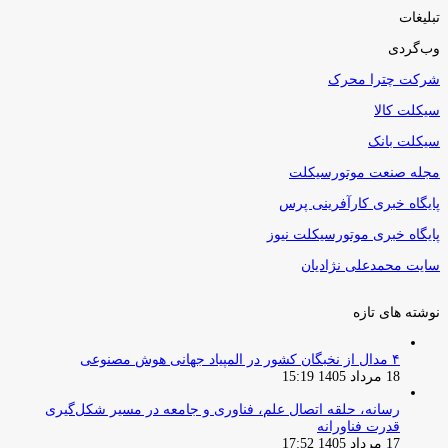
تبلیغات
وب‌گردی
شرکت چترا محرک
سیکلت کالا
سیکلت بانک
مجله صنعت موتورسیکلت
پایگاه خبری کارآفرینی پرس
پایگاه خبری موتورسیکلت نیوز
سایت محمدعلی نژادیان
نوشته های تازه
۴ مدال از نخبگان کشور در المپیاد جهانی هوش مصنوعی
18 مرداد 1405 15:19
رسانه، حلقه اتصال علم، فناوری و جامعه در مسیر شکل‌گیری
قدرت فناورانه
17 مرداد 1405 17:52