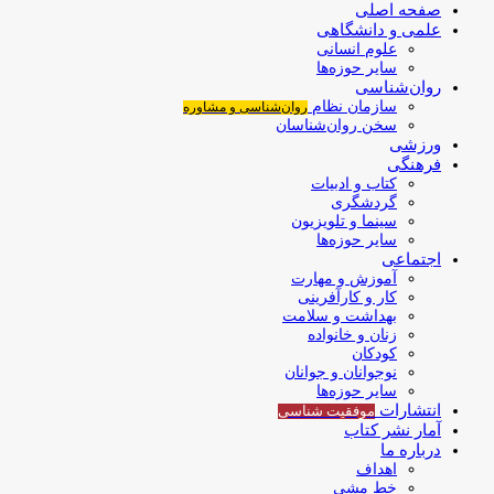
صفحه اصلی
علمی و دانشگاهی
علوم انسانی
سایر حوزه‌ها
روان‌شناسی
سازمان نظام
روان‌شناسی و مشاوره
سخن روان‌شناسان
ورزشی
فرهنگی
کتاب و ادبیات
گردشگری
سینما و تلویزیون
سایر حوزه‌ها
اجتماعی
آموزش و مهارت
کار و کارآفرینی
بهداشت و سلامت
زنان و خانواده
کودکان
نوجوانان و جوانان
سایر حوزه‌ها
انتشارات
موفقیت‌ شناسی
آمار نشر کتاب
درباره ما
اهداف
خط مشی