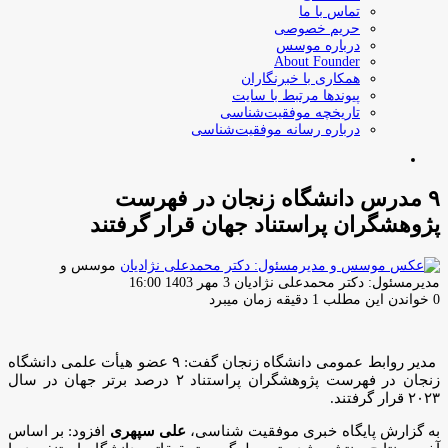
تماس با ما
حریم خصوصی
درباره موسس
About Founder
همکاری با خبرنگاران
پیوندها مرتبط با سایت
تاریخچه موفقیت‌شناسی
درباره رسانه موفقیت‌شناسی
جستجو
برای
۹ مدرس دانشگاه زنجان در فهرست
پژوهشگران پراستناد جهان قرار گرفتند
موسس و
ارسال
مدیرمسئول: دکتر محمدعلی نژادیان
3 مهر 1403 16:00
ایمیل
0
خواندن این مطلب 1 دقیقه زمان میبرد
مدیر روابط عمومی دانشگاه زنجان گفت: ۹ عضو هیأت علمی دانشگاه
زنجان در فهرست پژوهشگران پراستناد ۲ درصد برتر جهان در سال
۲۰۲۳ قرار گرفتند.
به گزارش پایگاه خبری موفقیت شناسی،
علی سپهری
افزود: بر اساس