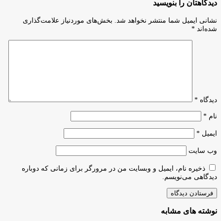
دیدگاهتان را بنویسید
حمایت
اصلی
خواهند
اتصال
نشانی ایمیل شما منتشر نخواهد شد.
بخش‌های موردنیاز علامت‌گذاری
شد
اجزای
شده‌اند
*
زیست‌بوم
نوآوری
و
فناوری
است
دیدگاه
*
نام
*
ایمیل
*
وب‌ سایت
ذخیره نام، ایمیل و وبسایت من در مرورگر برای زمانی که دوباره
دیدگاهی می‌نویسم.
نوشته های مشابه