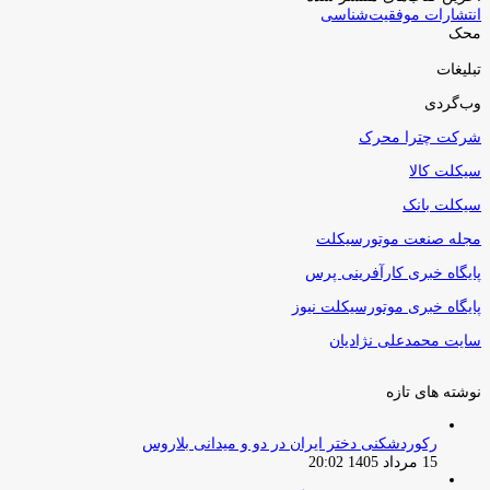
انتشارات موفقیت‌شناسی
محک
تبلیغات
وب‌گردی
شرکت چترا محرک
سیکلت کالا
سیکلت بانک
مجله صنعت موتورسیکلت
پایگاه خبری کارآفرینی پرس
پایگاه خبری موتورسیکلت نیوز
سایت محمدعلی نژادیان
نوشته های تازه
رکوردشکنی دختر ایران در دو و میدانی بلاروس
15 مرداد 1405 20:02