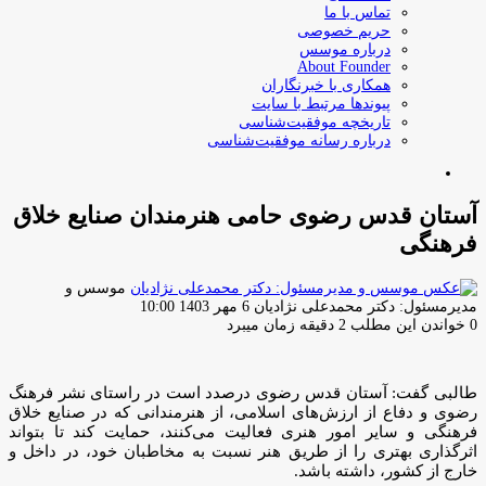
تماس با ما
حریم خصوصی
درباره موسس
About Founder
همکاری با خبرنگاران
پیوندها مرتبط با سایت
تاریخچه موفقیت‌شناسی
درباره رسانه موفقیت‌شناسی
جستجو
برای
آستان قدس رضوی حامی هنرمندان صنایع خلاق
فرهنگی
موسس و
ارسال
مدیرمسئول: دکتر محمدعلی نژادیان
6 مهر 1403 10:00
ایمیل
0
خواندن این مطلب 2 دقیقه زمان میبرد
طالبی گفت: آستان قدس رضوی درصدد است در راستای نشر فرهنگ
رضوی و دفاع از ارزش‌های اسلامی، از هنرمندانی که در صنایع خلاق
فرهنگی و سایر امور هنری فعالیت می‌کنند، حمایت کند تا بتواند
اثرگذاری بهتری را از طریق هنر نسبت به مخاطبان خود، در داخل و
خارج از کشور، داشته باشد.