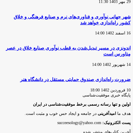
29 مهر 1403 11:30
شهر جهانی نوآوری­ و فناوری­‌های نرم­­ و صنایع فرهنگی و خلاق
کشور راه‌اندازی خواهد شد
16 اسفند 1402 14:00
اندونزی در مسیر تبدیل‌شدن به قطب نوآوری صنایع خلاق در عصر
مِتاورس است
14 شهریور 1402 14:00
ضرورت راه‌اندازی صندوق حمایتی مستقل در دانشگاه هنر
10 فروردین 1402 18:00
پایگاه‌ خبری موفقیت‌شناسی
اولین و تنها رسانه رسمی برخط موفقیت‌شناسی در ایران
هدف ما
امیدآفرینی
در جامعه و ایجاد حس خوب و مثبت است.
پست الکترونیک:
succeesology@yahoo.com
آخرین کتاب‌های منتشر شده