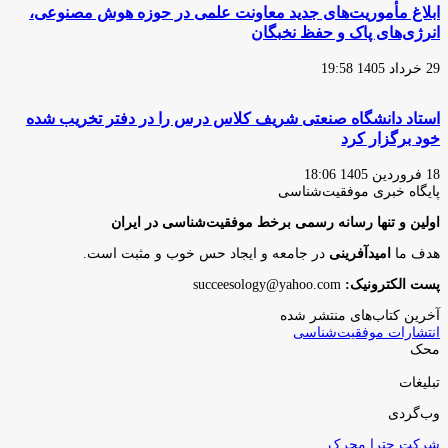
ابلاغ مأموریت‌های جدید معاونت علمی در حوزه هوش مصنوعی،
انرژی‌های پاک و حفظ نخبگان
29 خرداد 1405 19:58
استاد دانشگاه صنعتی شریف کلاس درس را در دفتر تخریب شده
خود برگزار کرد
18 فروردین 1405 18:06
پایگاه‌ خبری موفقیت‌شناسی
اولین و تنها رسانه رسمی برخط موفقیت‌شناسی در ایران
هدف ما
امیدآفرینی
در جامعه و ایجاد حس خوب و مثبت است.
پست الکترونیک:
succeesology@yahoo.com
آخرین کتاب‌های منتشر شده
انتشارات موفقیت‌شناسی
محک
تبلیغات
وب‌گردی
شرکت چترا محرک