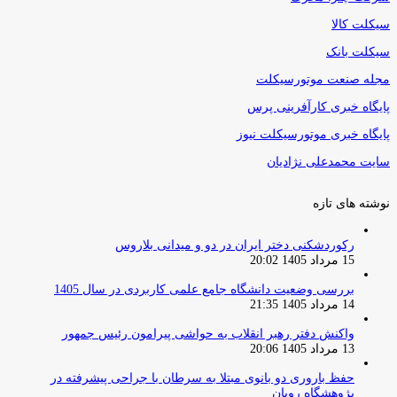
سیکلت کالا
سیکلت بانک
مجله صنعت موتورسیکلت
پایگاه خبری کارآفرینی پرس
پایگاه خبری موتورسیکلت نیوز
سایت محمدعلی نژادیان
نوشته های تازه
رکوردشکنی دختر ایران در دو و میدانی بلاروس
15 مرداد 1405 20:02
بررسی وضعیت دانشگاه جامع علمی کاربردی در سال 1405
14 مرداد 1405 21:35
واکنش دفتر رهبر انقلاب به حواشی پیرامون رئیس جمهور
13 مرداد 1405 20:06
حفظ باروری دو بانوی مبتلا به سرطان با جراحی پیشرفته در
پژوهشگاه رویان