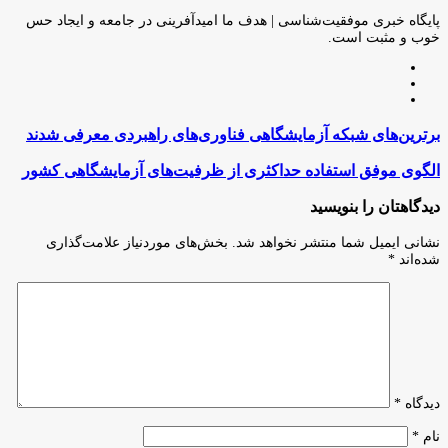
طریق
ایمیل
پایگاه خبری موفقیت‌شناسی | هدف ما امیدآفرینی در جامعه و ایجاد حس
خوب و مثبت است.
وبسایت
لینکدین
اینستاگرام
برترین‌های
برترین‌های شبکه آزمایشگاهی فناوری‌های راهبردی معرفی شدند
شبکه
آزمایشگاهی
الگوی
الگوی موفق استفاده حداکثری از ظرفیت‌های آزمایشگاهی کشور
فناوری‌های
موفق
راهبردی
استفاده
دیدگاهتان را بنویسید
معرفی
حداکثری
شدند
از
نشانی ایمیل شما منتشر نخواهد شد.
بخش‌های موردنیاز علامت‌گذاری
ظرفیت‌های
شده‌اند
*
آزمایشگاهی
کشور
دیدگاه
*
نام
*