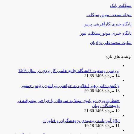
سیکلت بانک
مجله صنعت موتورسیکلت
پایگاه خبری کارآفرینی پرس
پایگاه خبری موتورسیکلت نیوز
سایت محمدعلی نژادیان
نوشته های تازه
بررسی وضعیت دانشگاه جامع علمی کاربردی در سال 1405
14 مرداد 1405 21:35
واکنش دفتر رهبر انقلاب به حواشی پیرامون رئیس جمهور
13 مرداد 1405 20:06
حفظ باروری دو بانوی مبتلا به سرطان با جراحی پیشرفته در
پژوهشگاه رویان
12 مرداد 1405 21:30
ابلاغ آیین‌نامه رتبه‌بندی پژوهشگران و فناوران
11 مرداد 1405 19:18