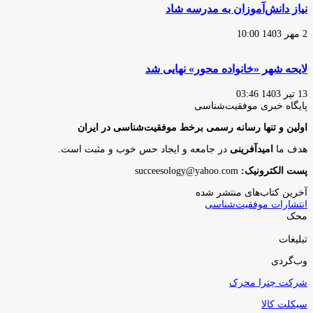
نیاز دانش‌آموزان به مدرسه شاد
2 مهر 1403 10:00
لایحه شهر «خانواده محور» نهایی شد
13 تیر 1403 03:46
پایگاه‌ خبری موفقیت‌شناسی
اولین و تنها رسانه رسمی برخط موفقیت‌شناسی در ایران
هدف ما
امیدآفرینی
در جامعه و ایجاد حس خوب و مثبت است.
پست الکترونیک:
succeesology@yahoo.com
آخرین کتاب‌های منتشر شده
انتشارات موفقیت‌شناسی
محک
تبلیغات
وب‌گردی
شرکت چترا محرک
سیکلت کالا