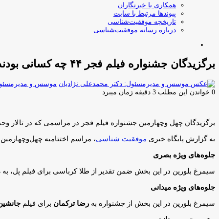
همکاری با خبرنگاران
پیوندها مرتبط با سایت
تاریخچه موفقیت‌شناسی
درباره رسانه موفقیت‌شناسی
جستجو
برای
برگزیدگان جشنواره فیلم فجر ۴۴ چه کسانی بودند؟
موسس و مدیرمسئول:
0
خواندن این مطلب 3 دقیقه زمان میبرد
برگزیدگان چهل وچهارمین جشنواره فیلم فجر در مراسمی که در تالار و
به گزارش پایگاه خبری
موفقیت شناسی
، مراسم اختتامیه چهل‌وچهارمین جشنواره فیلم فجر شامگاه چهارشنبه 
جلوه‌های ویژه بصری
سیمرغ بلورین در این بخش ضمن تقدیر از طلا کرباسی برای فیلم پل، به
م
جلوه‌های ویژه میدانی
سیمرغ بلورین در این بخش از جشنواره به
رضا ترکمان
برای فیلم
جانشی