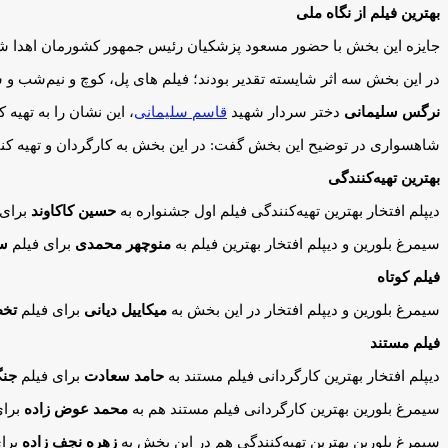
بهترین فیلم از نگاه ملی
جایزه این بخش با حضور مسعود پزشکیان رئیس جمهور کشورمان اهدا ش
در این بخش سه اثر شایسته تقدیر بودند؛ فیلم های پل، کوچ و نیم‌شب و س
نرگس سلیمانی
دختر سردار شهید
قاسم سلیمانی
، این نشان را به تهیه 
شاهسواری در توضیح این بخش گفت: در این بخش به کارگردان و تهیه کنند
بهترین تهیه‌کنندگی
دیپلم افتخار بهترین تهیه‌کنندگی فیلم اول جشنواره به
حسین کاکاوند
برای
سیمرغ بلورین و دیپلم افتخار بهترین فیلم به
منوچهر محمدی
برای فیلم
سر
فیلم کوتاه
سیمرغ بلورین و دیپلم افتخار در این بخش به
میکاییل دیانی
برای فیلم
تخ
فیلم مستند
دیپلم افتخار بهترین کارگردانی فیلم مستند به
حامد سعادت
برای فیلم
جنگ
سیمرغ بلورین بهترین کارگردانی فیلم مستند هم به
محمد عوض زاده
برای
سیمرغ بلورین بهترین تهیه‌کنندگی هم در این بخش به
زهره نجف زاده
برای