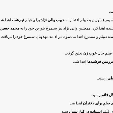
د.
یمرغ بلورین و دیپلم افتخار به
حبیب والی نژاد
برای فیلم
نیم‌شب
اهدا شد
کننده اهدا کرد. همچنین والی نژاد نیز سیمرغ بلورین خود را به
محمد حسین 
ه دیپلم و سیمرغ اهدا می‌شود. در ادامه مهدویان سیمرغ خود را دریافت 
 فیلم
حال خوب زن
تعلق گرفت.
زمین فرشته‌ها
اهدا شد.
طی
رسید.
ل قائم
رسید.
 فیلم
برای دختران
اهدا شد.
 فیلم
ایستاده در کنار تیمز
رسید.