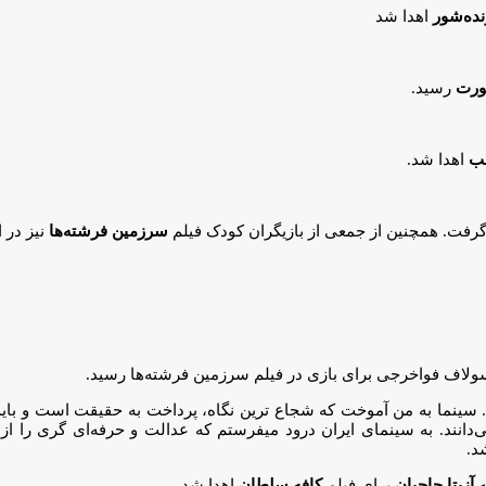
نده‌شور
اهدا شد
رت
رسید.
شب
اهدا شد.
گرفت. همچنین از جمعی از بازیگران کودک فیلم
سرزمین فرشته‌ها
نیز در 
 سولاف فواخرجی برای بازی در فیلم سرزمین فرشته‌ها رسید.
ینما به من آموخت که شجاع ترین نگاه، پرداخت به حقیقت است و باید ت
ی‌دانند. به سینمای ایران درود میفرستم که عدالت و حرفه‌ای گری را از
د.
ه
آزیتا حاجیان
برای فیلم
کافه سلطان
اهدا شد.