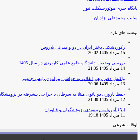
پایگاه خبری موتورسیکلت نیوز
سایت محمدعلی نژادیان
نوشته های تازه
رکوردشکنی دختر ایران در دو و میدانی بلاروس
15 مرداد 1405 20:02
بررسی وضعیت دانشگاه جامع علمی کاربردی در سال 1405
14 مرداد 1405 21:35
واکنش دفتر رهبر انقلاب به حواشی پیرامون رئیس جمهور
13 مرداد 1405 20:06
حفظ باروری دو بانوی مبتلا به سرطان با جراحی پیشرفته در پژوهشگاه
12 مرداد 1405 21:30
ابلاغ آیین‌نامه رتبه‌بندی پژوهشگران و فناوران
11 مرداد 1405 19:18
اوقات شرعی