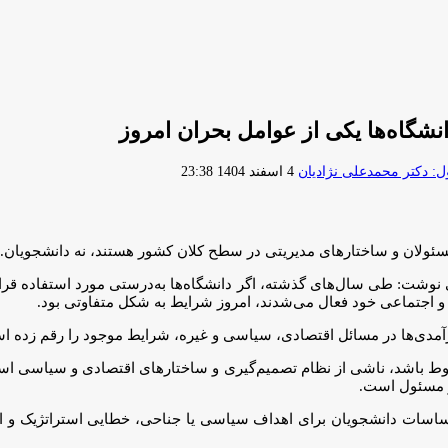
شگاه‌ها یکی از عوامل بحران امروز
ارسال
 دکتر محمدعلی نژادیان
4 اسفند 1404 23:38
ایمیل
ا، مسئولان و ساختارهای مدیریتی در سطح کلان کشور هستند، نه دانشجویان.
نوشت: طی سال‌های گذشته، اگر دانشگاه‌ها به‌درستی مورد استفاده قرار می
 و اجتماعی خود فعال می‌شدند، امروز شرایط به شکل متفاوتی بود.
کارآمدی‌ها در مسائل اقتصادی، سیاسی و غیره، شرایط موجود را رقم زده ا
 مربوط باشد، ناشی از نظام تصمیم‌گیری و ساختارهای اقتصادی و سیاسی اس
و مسئول است.
احساسات دانشجویان برای اهداف سیاسی یا جناحی، خطایی استراتژیک و اخل