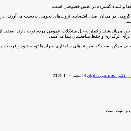
اده‌ها و فساد گسترده در بخش خصوصی است.
 گروهی در میدان اصلی اقتصادی ثروت‌های نجومی به‌دست می‌آورند، در ح
ند.
ع خود می‌اندیشند و کمتر به حل مشکلات عمومی مردم توجه دارند. بعضی از 
 برای اثرگذاری و حفظ منافعشان پیدا می‌کنند.
ا زمانی ممکن است که به ریشه‌های ساختاری بحران‌ها توجه شود و فرصت 
ارسال
 دکتر محمدعلی نژادیان
4 اسفند 1404 23:38
ایمیل
ب و مثبت است.