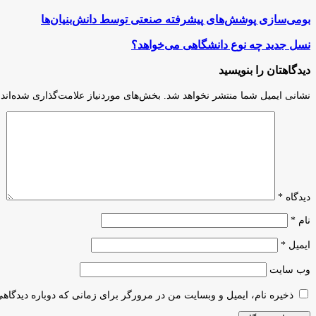
بومی‌سازی
بومی‌سازی پوشش‌های پیشرفته صنعتی توسط دانش‌بنیان‌ها
پوشش‌های
پیشرفته
نسل
نسل جدید چه نوع دانشگاهی می‌خواهد؟
صنعتی
جدید
توسط
چه
دیدگاهتان را بنویسید
دانش‌بنیان‌ها
نوع
دانشگاهی
نشانی ایمیل شما منتشر نخواهد شد.
بخش‌های موردنیاز علامت‌گذاری شده‌اند
می‌خواهد؟
دیدگاه
*
نام
*
ایمیل
*
وب‌ سایت
ذخیره نام، ایمیل و وبسایت من در مرورگر برای زمانی که دوباره دیدگاه