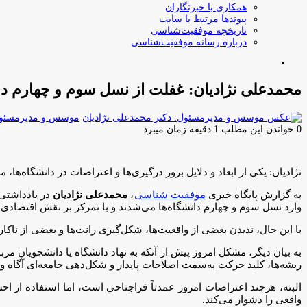
همکاری با خبرنگاران
پیوندها مرتبط با سایت
تاریخچه موفقیت‌شناسی
درباره رسانه موفقیت‌شناسی
جستجو
برای
محمدعلی نژادیان: غفلت از نسل سوم و چهارم دان
موسس و مدیرمسئول:
0
خواندن این مطلب 1 دقیقه زمان میبرد
نژادیان: یکی از ابعاد و دلایل بروز درگیری‌ها و اعتراضات در دانشگاه‌ه
به گزارش پایگاه خبری
موفقیت شناسی
،
محمدعلی نژادیان
در یادداشتی 
وارد نسل سوم و چهارم دانشگاه‌ها می‌شدند و با تمرکز بر نقش اقتصادی
با این حال، ندیدن بعضی از واقعیت‌ها، شکل‌گیری رانت‌ها و بعضی از نا
به بیان دیگر، مشکل امروز پیش از آنکه به نهاد دانشگاه یا دانشجویان
ریشه‌ها، کلید حرکت به‌سمت اصلاحات پایدار و شکل‌دهی جامعه‌ای آگاه 
البته، هرچند اعتراضات امروز عمدتاً فراجناحی است، اما استفاده از 
واقعی را دشوار می‌کند.