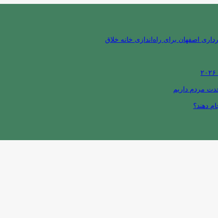
ری اصفهان برای راه‌اندازی خانه خلاق
حدت مردم داریم
ام دهند؟