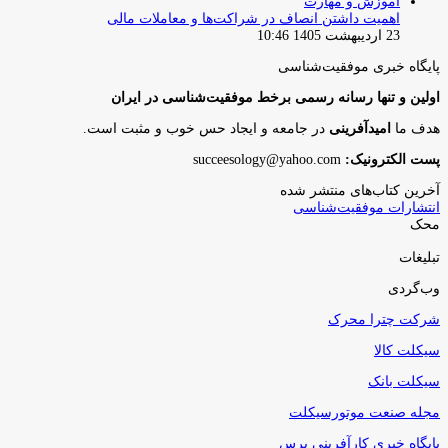
آموزش و مهارت
اهمیت داشتن انصاف در شراکت‌ها و معاملات مالی
23 اردیبهشت 1405 10:46
پایگاه‌ خبری موفقیت‌شناسی
اولین و تنها رسانه رسمی برخط موفقیت‌شناسی در ایران
هدف ما
امیدآفرینی
در جامعه و ایجاد حس خوب و مثبت است.
پست الکترونیک:
succeesology@yahoo.com
آخرین کتاب‌های منتشر شده
انتشارات موفقیت‌شناسی
محک
تبلیغات
وب‌گردی
شرکت چترا محرک
سیکلت کالا
سیکلت بانک
مجله صنعت موتورسیکلت
پایگاه خبری کارآفرینی پرس