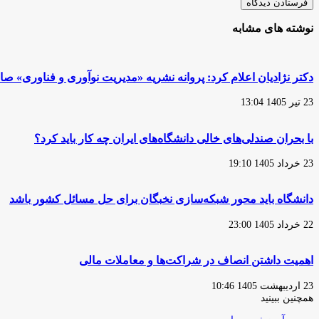
نوشته های مشابه
دکتر نژادیان اعلام کرد: پروانه نشریه «مدیریت نوآوری و فناوری» صا
23 تیر 1405 13:04
با بحران صندلی‌های خالی دانشگاه‌‌های ایران چه کار باید کرد؟
23 خرداد 1405 19:10
دانشگاه باید محور شبکه‌سازی نخبگان برای حل مسائل کشور باشد
22 خرداد 1405 23:00
اهمیت داشتن انصاف در شراکت‌ها و معاملات مالی
23 اردیبهشت 1405 10:46
همچنین ببینید
بستن