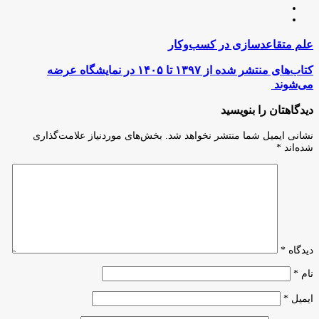
لینکدین
اینستاگرام
علم
علم متقاعدسازی در کسب‌وکار
متقاعدسازی
در
کتاب‌های
کتاب‌های منتشر شده از ۱۳۹۷ تا ۱۴۰۵ در نمایشگاه عرضه
کسب‌وکار
منتشر
می‌شوند
شده
از
دیدگاهتان را بنویسید
۱۳۹۷
تا
نشانی ایمیل شما منتشر نخواهد شد.
بخش‌های موردنیاز علامت‌گذاری
۱۴۰۵
شده‌اند
*
در
نمایشگاه
عرضه
می‌شوند
دیدگاه
*
نام
*
ایمیل
*