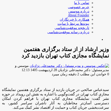
تماس با ما
حریم خصوصی
درباره موسس
About Founder
همکاری با خبرنگاران
پیوندها مرتبط با سایت
تاریخچه موفقیت‌شناسی
درباره رسانه موفقیت‌شناسی
جستجو
برای
وزیر ارشاد از از ستاد برگزاری هفتمین
نمایشگاه مجازی کتاب تهران بازدید کرد
موسس و
ارسال
مدیرمسئول: دکتر محمدعلی نژادیان
28 اردیبهشت 1405 12:13
ایمیل
0
خواندن این مطلب 2 دقیقه زمان میبرد
سیدعباس صالحی در جریان بازدید از ستاد برگزاری هفتمین نمایشگاه
مجازی کتاب تهران در گفت‌وگویی با اشاره به نقش این رویداد در حوزه
نشر گفت: نمایشگاه مجازی کتاب تهران با فراهم کردن امکان
دسترسی آسان‌تر مخاطبان به آثار ناشران سراسر کشور، به
سرعت‌بخشی جریان کتاب و حمایت از اقتصاد نشر کمک می‌کند.