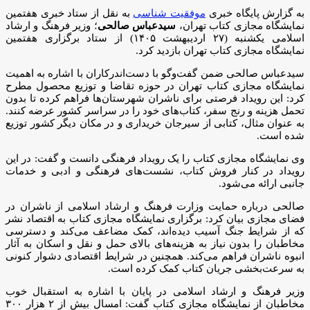
به گزارش پایگاه خبری
موفقیت شناسی
به نقل از ستاد خبری هفتمین
نمایشگاه مجازی کتاب تهران،
سیدعباس صالحی
؛ وزیر فرهنگ و ارشاد
اسلامی یکشنبه (۲۷ اردیبهشت ۱۴۰۵) از ستاد برگزاری هفتمین
نمایشگاه مجازی کتاب تهران بازدید کرد.
سیدعباس صالحی ضمن گفت‌وگو با دست‌اندرکاران با اشاره به اهمیت
نمایشگاه مجازی کتاب تهران در حوزه تقاضا و توزیع محصول مطرح
کرد: این رویداد فرصتی برای ناشران شهرستان‌ها فراهم کرده تا بدون
تحمل هزینه و رنج سفر، کتاب‌های خود را در سراسر کشور عرضه کنند.
به عنوان مثال، کتابی از سیرجان خریداری و در مکان دیگر کشور توزیع
شده است.
وی نمایشگاه مجازی کتاب را یک رویداد فرهنگی دانست و گفت: در این
رویداد در کنار فروش کتاب، نشست‌های فرهنگی و ادبی و خدمات
جانبی ارائه می‌شود.
صالحی درباره حمایت وزارت فرهنگ و ارشاد اسلامی از ناشران در
فضای مجازی بیان کرد: برگزاری نمایشگاه مجازی کتاب به اقتصاد نشر
که از شرایط جنگ آسیب دیده‌اند، کمک مضاعف می‌کند و دسترسی
مخاطبان را بدون نیاز به هزینه‌های بالای حمل و نقل و اسکان به آثار
انبوه ناشران فراهم می‌کند. همچنین در شرایط اقتصادی دشوار کنونی
به سرعت‌بخشی جریان کتاب کمک کرده است.
وزیر فرهنگ و ارشاد اسلامی در پایان با اشاره به استقبال خوب
مخاطبان از نمایشگاه مجازی کتاب گفت: امسال بیش از ۲ هزار ۳۰۰