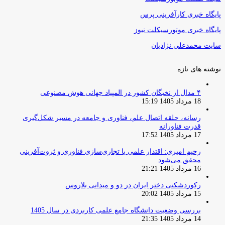
پایگاه خبری کارآفرینی پرس
پایگاه خبری موتورسیکلت نیوز
سایت محمدعلی نژادیان
نوشته های تازه
۴ مدال از نخبگان کشور در المپیاد جهانی هوش مصنوعی
18 مرداد 1405 15:19
رسانه، حلقه اتصال علم، فناوری و جامعه در مسیر شکل‌گیری
قدرت فناورانه
17 مرداد 1405 17:52
رحیم امیری: اقتدار علمی با تجاری‌سازی فناوری و ثروت‌آفرینی
محقق می‌شود
16 مرداد 1405 21:21
رکوردشکنی دختر ایران در دو و میدانی بلاروس
15 مرداد 1405 20:02
بررسی وضعیت دانشگاه جامع علمی کاربردی در سال 1405
14 مرداد 1405 21:35