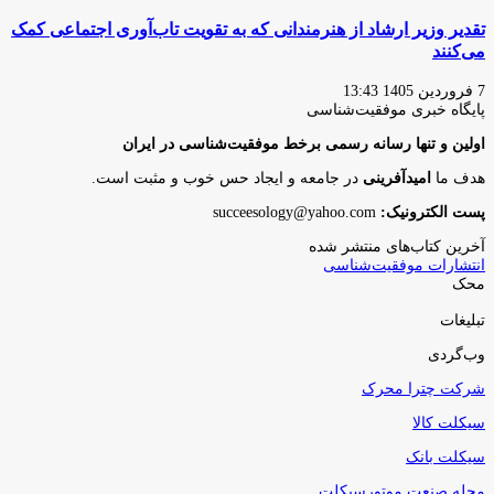
تقدیر وزیر ارشاد از هنرمندانی که به تقویت تاب‌آوری اجتماعی کمک
می‌کنند
7 فروردین 1405 13:43
پایگاه‌ خبری موفقیت‌شناسی
اولین و تنها رسانه رسمی برخط موفقیت‌شناسی در ایران
هدف ما
امیدآفرینی
در جامعه و ایجاد حس خوب و مثبت است.
پست الکترونیک:
succeesology@yahoo.com
آخرین کتاب‌های منتشر شده
انتشارات موفقیت‌شناسی
محک
تبلیغات
وب‌گردی
شرکت چترا محرک
سیکلت کالا
سیکلت بانک
مجله صنعت موتورسیکلت