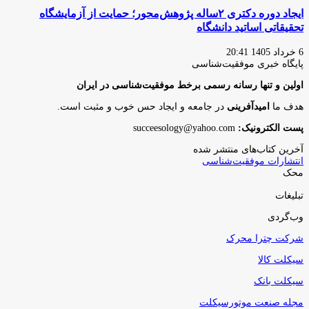
ایجاد دوره‌ دکتری ۲ساله پژوهش‌محور؛ حمایت از آزمایشگاه
تحقیقاتی اساتید دانشگاه
6 خرداد 1405 20:41
پایگاه‌ خبری موفقیت‌شناسی
اولین و تنها رسانه رسمی برخط موفقیت‌شناسی در ایران
هدف ما
امیدآفرینی
در جامعه و ایجاد حس خوب و مثبت است.
پست الکترونیک:
succeesology@yahoo.com
آخرین کتاب‌های منتشر شده
انتشارات موفقیت‌شناسی
محک
تبلیغات
وب‌گردی
شرکت چترا محرک
سیکلت کالا
سیکلت بانک
مجله صنعت موتورسیکلت