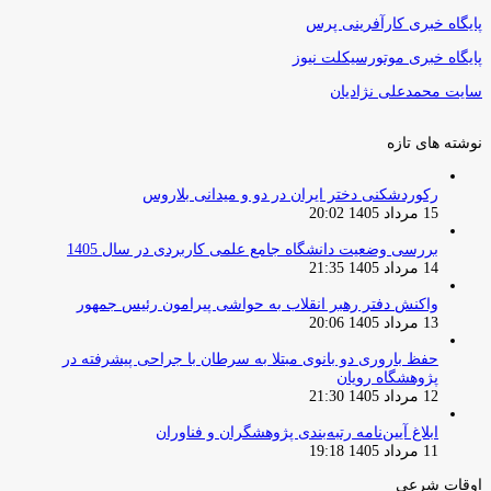
پایگاه خبری کارآفرینی پرس
پایگاه خبری موتورسیکلت نیوز
سایت محمدعلی نژادیان
نوشته های تازه
رکوردشکنی دختر ایران در دو و میدانی بلاروس
15 مرداد 1405 20:02
بررسی وضعیت دانشگاه جامع علمی کاربردی در سال 1405
14 مرداد 1405 21:35
واکنش دفتر رهبر انقلاب به حواشی پیرامون رئیس جمهور
13 مرداد 1405 20:06
حفظ باروری دو بانوی مبتلا به سرطان با جراحی پیشرفته در
پژوهشگاه رویان
12 مرداد 1405 21:30
ابلاغ آیین‌نامه رتبه‌بندی پژوهشگران و فناوران
11 مرداد 1405 19:18
اوقات شرعی