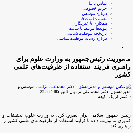
تماس با ما
حریم خصوصی
درباره موسس
About Founder
همکاری با خبرنگاران
پیوندها مرتبط با سایت
تاریخچه موفقیت‌شناسی
درباره رسانه موفقیت‌شناسی
جستجو
برای
ماموریت رئیس‌جمهور به وزارت علوم برای
راهبری فرایند استفاده از ظرفیت‌های علمی
کشور
موسس و
ارسال
مدیرمسئول: دکتر محمدعلی نژادیان
9 تیر 1405 23:58
ایمیل
0
کمتر از یک دقیقه
رئیس جمهور اسلامی ایران تصریح کرد، به وزارت علوم، تحقیقات و
فناوری ماموریت داده‌ تا فرایند استفاده از ظرفیت‌های علمی کشور را
راهبری کند.