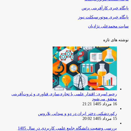
پایگاه خبری کارآفرینی پرس
پایگاه خبری موتورسیکلت نیوز
سایت محمدعلی نژادیان
نوشته های تازه
رحیم امیری: اقتدار علمی با تجاری‌سازی فناوری و ثروت‌آفرینی
محقق می‌شود
16 مرداد 1405 21:21
رکوردشکنی دختر ایران در دو و میدانی بلاروس
15 مرداد 1405 20:02
بررسی وضعیت دانشگاه جامع علمی کاربردی در سال 1405