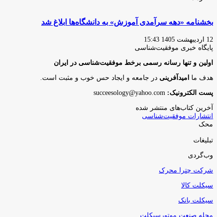
بخشنامه «دهه سرآمدی آموزش» به دانشگاه‌ها ابلاغ شد
12 اردیبهشت 1405 15:43
پایگاه‌ خبری موفقیت‌شناسی
اولین و تنها رسانه رسمی برخط موفقیت‌شناسی در ایران
هدف ما
امیدآفرینی
در جامعه و ایجاد حس خوب و مثبت است.
پست الکترونیک:
succeesology@yahoo.com
آخرین کتاب‌های منتشر شده
انتشارات موفقیت‌شناسی
محک
تبلیغات
وب‌گردی
شرکت چترا محرک
سیکلت کالا
سیکلت بانک
مجله صنعت موتورسیکلت