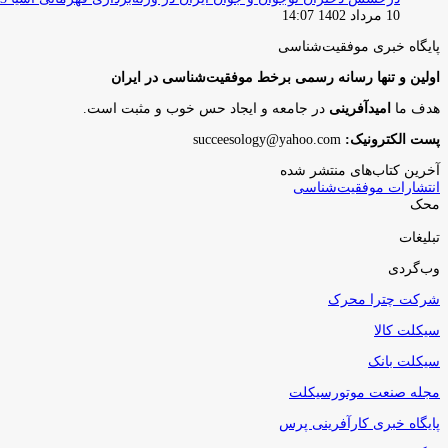
10 مرداد 1402 14:07
پایگاه‌ خبری موفقیت‌شناسی
اولین و تنها رسانه رسمی برخط موفقیت‌شناسی در ایران
هدف ما
امیدآفرینی
در جامعه و ایجاد حس خوب و مثبت است.
پست الکترونیک:
succeesology@yahoo.com
آخرین کتاب‌های منتشر شده
انتشارات موفقیت‌شناسی
محک
تبلیغات
وب‌گردی
شرکت چترا محرک
سیکلت کالا
سیکلت بانک
مجله صنعت موتورسیکلت
پایگاه خبری کارآفرینی پرس