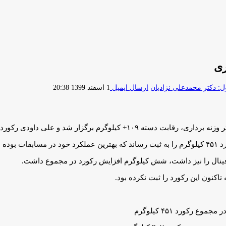
ری
 دکتر محمدعلی نژادیان
ارسال ایمیل
1 اسفند 1399 20:38
 داودی رکورد قابل توجهی را از خود به جا گذاشت.