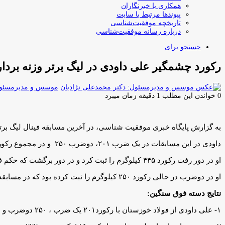
همکاری با خبرنگاران
پیوندها مرتبط با سایت
تاریخچه موفقیت‌شناسی
درباره رسانه موفقیت‌شناسی
جستجو برای
رکورد چشمگیر علی داودی در لیگ برتر وزنه بردا
موسس و مدیرمسئول:
0
خواندن این مطلب 1 دقیقه زمان میبرد
به گزارش پایگاه خبری موفقیت شناسی، در آخرین مسابقه فینال لیگ برتر وزنه برداری، رقابت دسته ۱۰۹+ کیلوگرم برگزار شد و علی
داودی در این مسابقات در یک ضرب ۲۰۱، دوضرب ۲۵۰ و در مجموع رکورد ۴۵۱ کیلوگرم را به ثبت رساند که بهترین عملکرد خود در مسابقات بوده است.
او در دور رفت رکورد ۴۴۵ کیلوگرم را ثبت کرد و در دور برگشت که حکم فینال را نیز داشت، شش کیلوگرم افزایش رکورد در مجموع داشت.
او در دوضرب در حالی رکورد ۲۵۰ کیلوگرم را ثبت کرده بود که در مسابقه تاکنون این رکورد را ثبت نکرده بود.
نتایج دسته فوق سنگین:
۱- علی داودی از فولاد خوزستان با رکورد۲۰۱ یک ضرب ، ۲۵۰ دوضرب و در مجموع رکورد ۴۵۱ کیلوگرم