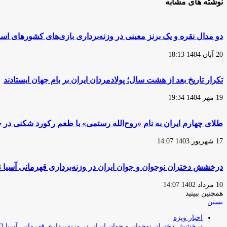
نوشته های مشابه
دو مدال نقره و یک برنز معینی در وزنه‌برداری بازی‌های کشورهای اس
20 آبان 1404 18:13
تکرار تاریخ بعد از هشت سال؛ پولادمردان ایران بر بام جهان ایستادند
19 مهر 1404 19:34
طلای چهارم ایران به نام «روح‌الله رستمی» با طعم رکورد شکنی در 
17 شهریور 1403 14:07
درخشش دختران نوجوان و جوان ایران در وزنه‌برداری قهرمانی آسیا 2023 با کسب 4 مدال
10 مرداد 1402 14:07
همچنین ببینید
بستن
اخبار ویژه
درخشش دختران نوجوان و جوان ایران در وزنه‌برداری قهرمانی آسیا 2023 با کسب 4 مدال