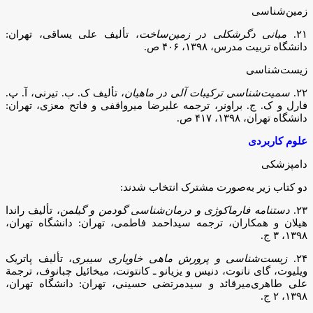
زمین‌شناسی
۲۱.
مبانی دگرشکلی در زمین‌ساخت
، تألیف علی یساقی، تهران:
دانشگاه تربیت مدرس، ۱۳۹۸، ۴۰۶ ص.
زیست‌شناسی
۲۲.
سمیت‌شناسی ترکیبات آلی در ماهیان
، تألیف ک. ‌ب. تیرنی، آ. ‌پ.
فارل و ک. ‌ج. براونر، ترجمه علیرضا میرواقفی و فاتح معزی، تهران:
دانشگاه تهران، ۱۳۹۸، ۴۱۷ ص.
علوم کاربردی
دامپزشکی
دو کتاب زیر به‌صورت مشترک انتخاب شدند:
۲۳.
دستنامه فارماکوژی و درمان‌شناسی گودمن و گیلمن
، تألیف راندا
هیلان و همکاران، ترجمه سیداحمد فاطمی، تهران: دانشگاه تهران،
۱۳۹۸، ۳ ج.
۲۴.
زیست‌شناسی و پرورش ماهی خاویاری سیبری
،‌ تألیف پاتریک
ویلیوت، گای نانوت، دنیس و یزیانو ـ کانتونت، میخائیل چبانوف، ترجمة
علی طاهری‌میرقائد و سیدمرتضی حسینی، تهران: دانشگاه تهران،
۱۳۹۸، ۲ ج.