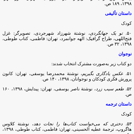
۱۳۹۸، ۱۸۹ ص.
داستان تألیفی
کودک
۵۰.
تو یک جهانگردی،
نوشتة شهرزاد شهرجردی، تصویرگر: غزل
فتح‌اللهی، طراح گرافیک: الهه جوانمرد، تهران: فاطمی، کتاب طوطی،
۱۳۹۸، ۳۲ ص.
نوجوان
دو کتاب زیر به‌صورت مشترک انتخاب شدند:
۵۱.
عکس یادگاری بگیریم،
نوشتة محمدرضا یوسفی، تهران: کانون
پرورش فکری کودکان و نوجوانان، ۱۳۹۸، ۱۴۰ ص.
۵۲.
طعم سیب زرد
، نوشتة ناصر یوسفی، تهران: پیدایش، ۱۳۹۸، ۱۶۰
ص.
داستان ترجمه
کودک
۵۳.
دختری که می‌خواست کتاب‌ها را نجات دهد
، نوشتة کلاوس
هاگروپ، ترجمة عطیه الحسینی، تهران: فاطمی، کتاب طوطی، ۱۳۹۸،