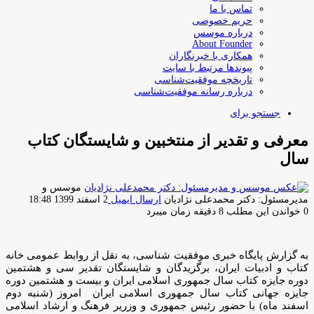
تماس با ما
حریم خصوصی
درباره موسس
About Founder
همکاری با خبرنگاران
پیوندها مرتبط با سایت
تاریخچه موفقیت‌شناسی
درباره رسانه موفقیت‌شناسی
جستجو برای
معرفی و تقدیر از منتخبین و شایستگان کتاب
سال
موسس و
مدیرمسئول: دکتر محمدعلی نژادیان
ارسال ایمیل
2 اسفند 1399 18:48
0
خواندن این مطلب 8 دقیقه زمان میبرد
به گزارش پایگاه خبری موفقیت شناسی، به نقل از روابط عمومی خانه
کتاب و ادبیات ایران، برگزیدگان و شایستگان تقدیر سی و هشتمین
دوره جایزه کتاب سال جمهوری اسلامی ایران و بیست و هشتمین دوره
جایزه جهانی کتاب سال جمهوری اسلامی ایران امروز (شنبه دوم
اسفند ماه) با حضور رئیس جمهوری و وزریر فرهنگ و ارشاد اسلامی