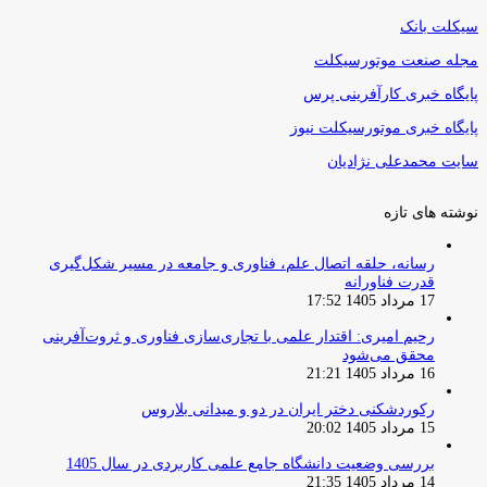
سیکلت بانک
مجله صنعت موتورسیکلت
پایگاه خبری کارآفرینی پرس
پایگاه خبری موتورسیکلت نیوز
سایت محمدعلی نژادیان
نوشته های تازه
رسانه، حلقه اتصال علم، فناوری و جامعه در مسیر شکل‌گیری
قدرت فناورانه
17 مرداد 1405 17:52
رحیم امیری: اقتدار علمی با تجاری‌سازی فناوری و ثروت‌آفرینی
محقق می‌شود
16 مرداد 1405 21:21
رکوردشکنی دختر ایران در دو و میدانی بلاروس
15 مرداد 1405 20:02
بررسی وضعیت دانشگاه جامع علمی کاربردی در سال 1405
14 مرداد 1405 21:35