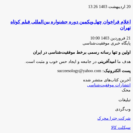
20 اردیبهشت 1403 13:26
اعلام فراخوان چهل‌ویکمین دوره جشنواره بین‌المللی فیلم کوتاه
تهران
21 فروردین 1403 10:00
پایگاه‌ خبری موفقیت‌شناسی
اولین و تنها رسانه رسمی برخط موفقیت‌شناسی در ایران
هدف ما
امیدآفرینی
در جامعه و ایجاد حس خوب و مثبت است.
پست الکترونیک:
succeesology@yahoo.com
آخرین کتاب‌های منتشر شده
انتشارات موفقیت‌شناسی
محک
تبلیغات
وب‌گردی
شرکت چترا محرک
سیکلت کالا