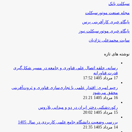
سیکلت بانک
مجله صنعت موتورسیکلت
پایگاه خبری کارآفرینی پرس
پایگاه خبری موتورسیکلت نیوز
سایت محمدعلی نژادیان
نوشته های تازه
رسانه، حلقه اتصال علم، فناوری و جامعه در مسیر شکل‌گیری
قدرت فناورانه
17 مرداد 1405 17:52
رحیم امیری: اقتدار علمی با تجاری‌سازی فناوری و ثروت‌آفرینی
محقق می‌شود
16 مرداد 1405 21:21
رکوردشکنی دختر ایران در دو و میدانی بلاروس
15 مرداد 1405 20:02
بررسی وضعیت دانشگاه جامع علمی کاربردی در سال 1405
14 مرداد 1405 21:35